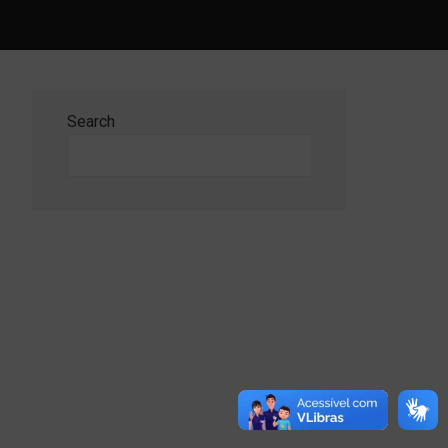
Search
Search