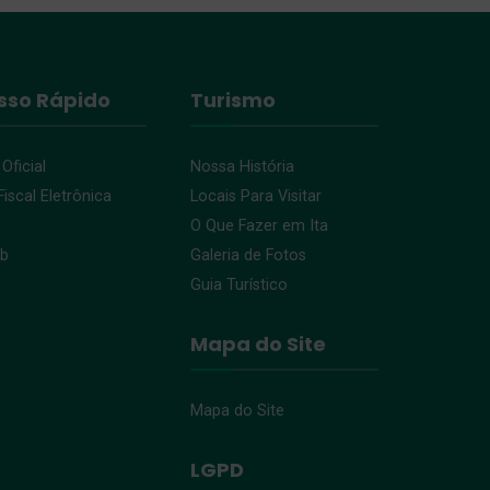
sso Rápido
Turismo
 Oficial
Nossa História
iscal Eletrônica
Locais Para Visitar
O Que Fazer em Ita
eb
Galeria de Fotos
Guia Turístico
Mapa do Site
Mapa do Site
LGPD