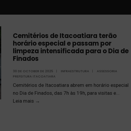
Cemitérios de Itacoatiara terão
horário especial e passam por
limpeza intensificada para o Dia de
Finados
30 DE OCTOBER DE 2025
|
INFRAESTRUTURA
|
ASSESSORIA
PREFEITURA ITACOATIARA
Cemitérios de Itacoatiara abrem em horário especial
no Dia de Finados, das 7h às 19h, para visitas e
...
Leia mais
→