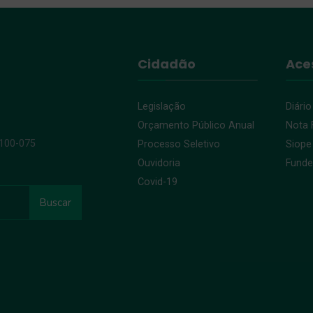
Cidadão
Ace
Legislação
Diário
Orçamento Público Anual
Nota F
9100-075
Processo Seletivo
Siope
Ouvidoria
Fund
Covid-19
Buscar