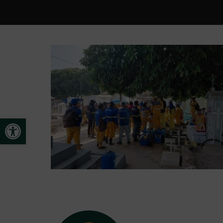
Open toolbar