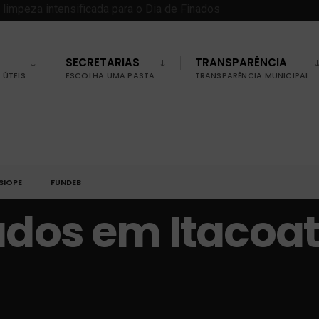
SECRETARIAS
TRANSPARÊNCIA
ÚTEIS
ESCOLHA UMA PASTA
TRANSPARÊNCIA MUNICIPAL
SIOPE
FUNDEB
ados em Itacoat