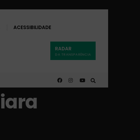
Buscar
ACESSIBILIDADE
RADAR
DA TRANSPARÊNCIA
iara