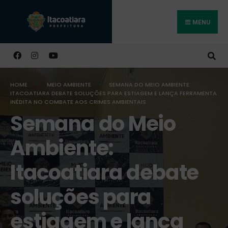
MENU
Buscar
HOME
MEIO AMBIENTE
SEMANA DO MEIO AMBIENTE:
ITACOATIARA DEBATE SOLUÇÕES PARA ESTIAGEM E LANÇA FERRAMENTA
INÉDITA NO COMBATE AOS CRIMES AMBIENTAIS
Semana do Meio
Ambiente:
Itacoatiara debate
soluções para
estiagem e lança