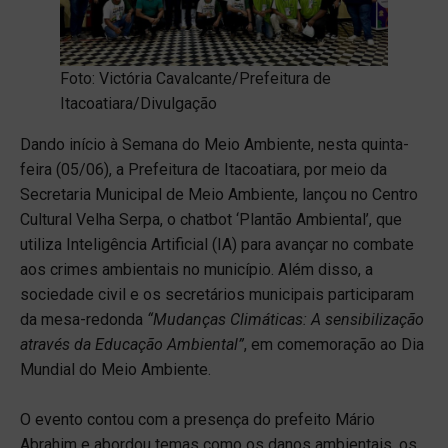
Foto: Victória Cavalcante/Prefeitura de
Itacoatiara/Divulgação
Dando início à Semana do Meio Ambiente, nesta quinta-
feira (05/06), a Prefeitura de Itacoatiara, por meio da
Secretaria Municipal de Meio Ambiente, lançou no Centro
Cultural Velha Serpa, o chatbot ‘Plantão Ambiental’, que
utiliza Inteligência Artificial (IA) para avançar no combate
aos crimes ambientais no município. Além disso, a
sociedade civil e os secretários municipais participaram
da mesa-redonda
“Mudanças Climáticas: A sensibilização
através da Educação Ambiental”
, em comemoração ao Dia
Mundial do Meio Ambiente.
O evento contou com a presença do prefeito Mário
Abrahim e abordou temas como os danos ambientais, os