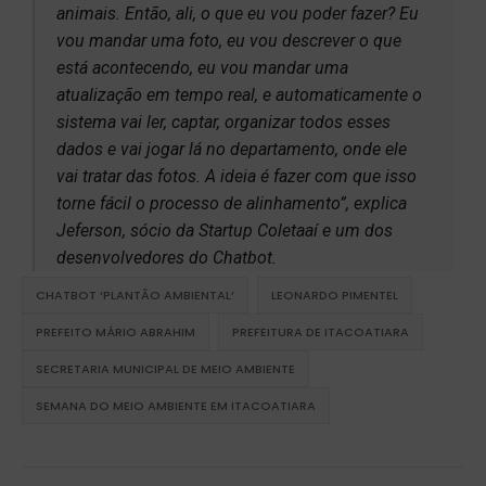
animais. Então, ali, o que eu vou poder fazer? Eu
vou mandar uma foto, eu vou descrever o que
está acontecendo, eu vou mandar uma
atualização em tempo real, e automaticamente o
sistema vai ler, captar, organizar todos esses
dados e vai jogar lá no departamento, onde ele
vai tratar das fotos. A ideia é fazer com que isso
torne fácil o processo de alinhamento”, explica
Jeferson, sócio da Startup Coletaaí e um dos
desenvolvedores do Chatbot.
CHATBOT ‘PLANTÃO AMBIENTAL’
LEONARDO PIMENTEL
PREFEITO MÁRIO ABRAHIM
PREFEITURA DE ITACOATIARA
SECRETARIA MUNICIPAL DE MEIO AMBIENTE
SEMANA DO MEIO AMBIENTE EM ITACOATIARA