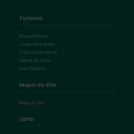
Turismo
Nossa História
Locais Para Visitar
O Que Fazer em Ita
Galeria de Fotos
Guia Turístico
Mapa do Site
Mapa do Site
LGPD