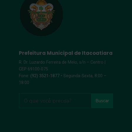
Prefeitura Municipal de Itacoatiara
R. Dr. Luzardo Ferreira de Melo, s/n – Centro |
CEP 69100-075
Fone:
(92) 3521-1877
• Segunda-Sexta, 8:00 –
18:00
Buscar