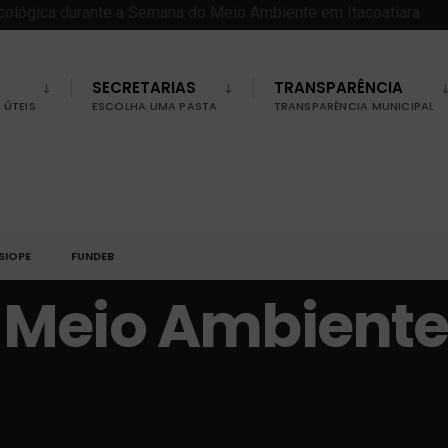
SECRETARIAS
TRANSPARÊNCIA
ÚTEIS
ESCOLHA UMA PASTA
TRANSPARÊNCIA MUNICIPAL
SIOPE
FUNDEB
 Meio Ambient