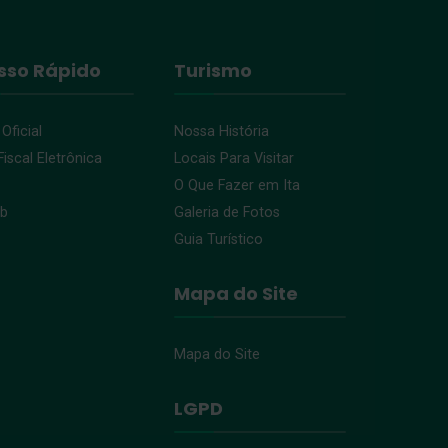
sso Rápido
Turismo
 Oficial
Nossa História
iscal Eletrônica
Locais Para Visitar
O Que Fazer em Ita
eb
Galeria de Fotos
Guia Turístico
Mapa do Site
Mapa do Site
LGPD