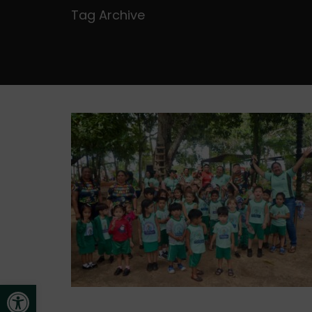
Tag Archive
Abrir a barra de ferramentas