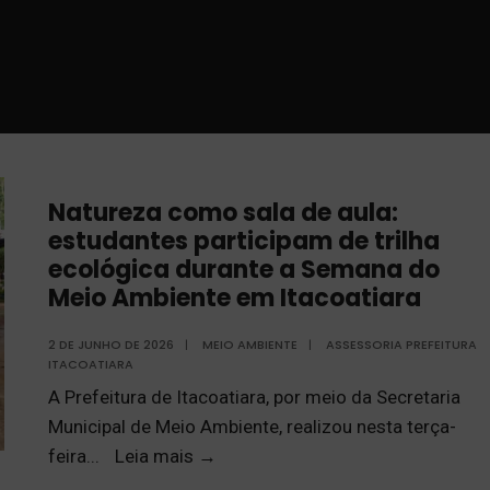
Natureza como sala de aula:
estudantes participam de trilha
ecológica durante a Semana do
Meio Ambiente em Itacoatiara
2 DE JUNHO DE 2026
|
MEIO AMBIENTE
|
ASSESSORIA PREFEITURA
ITACOATIARA
A Prefeitura de Itacoatiara, por meio da Secretaria
Municipal de Meio Ambiente, realizou nesta terça-
feira
...
Leia mais
→