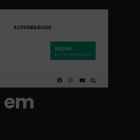
Buscar
ACESSIBILIDADE
RADAR
DA TRANSPARÊNCIA
e em