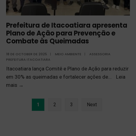
Prefeitura de Itacoatiara apresenta
Plano de Ação para Prevenção e
Combate às Queimadas
18 DE OCTOBER DE 2025
|
MEIO AMBIENTE
|
ASSESSORIA
PREFEITURA ITACOATIARA
Itacoatiara lança Comitê e Plano de Ação para reduzir
em 30% as queimadas e fortalecer ações de
...
Leia
mais
→
1
2
3
Next