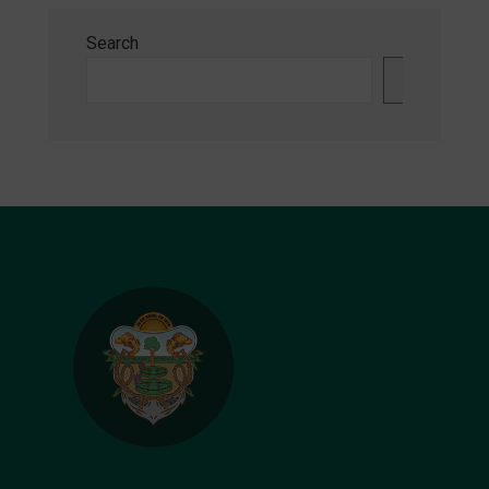
Search
Search