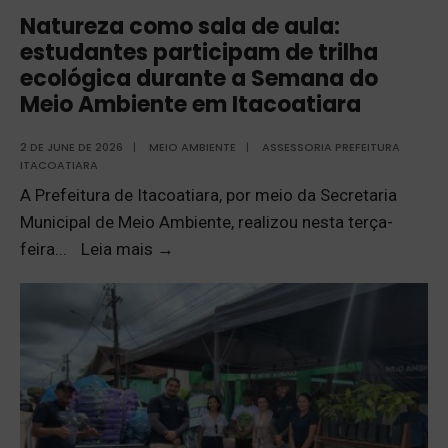
Natureza como sala de aula:
estudantes participam de trilha
ecológica durante a Semana do
Meio Ambiente em Itacoatiara
2 DE JUNE DE 2026
|
MEIO AMBIENTE
|
ASSESSORIA PREFEITURA
ITACOATIARA
A Prefeitura de Itacoatiara, por meio da Secretaria
Municipal de Meio Ambiente, realizou nesta terça-
feira
...
Leia mais
→