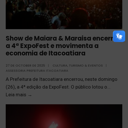
Show de Maiara & Maraisa encerra
a 4ª ExpoFest e movimenta a
economia de Itacoatiara
27 DE OCTOBER DE 2025
|
CULTURA, TURISMO & EVENTOS
|
ASSESSORIA PREFEITURA ITACOATIARA
A Prefeitura de Itacoatiara encerrou, neste domingo
(26), a 4ª edição da ExpoFest. O público lotou o
...
Leia mais
→