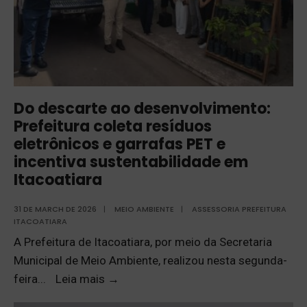
Do descarte ao desenvolvimento:
Prefeitura coleta resíduos
eletrônicos e garrafas PET e
incentiva sustentabilidade em
Itacoatiara
31 DE MARCH DE 2026
|
MEIO AMBIENTE
|
ASSESSORIA PREFEITURA
ITACOATIARA
A Prefeitura de Itacoatiara, por meio da Secretaria
Municipal de Meio Ambiente, realizou nesta segunda-
feira
...
Leia mais
→