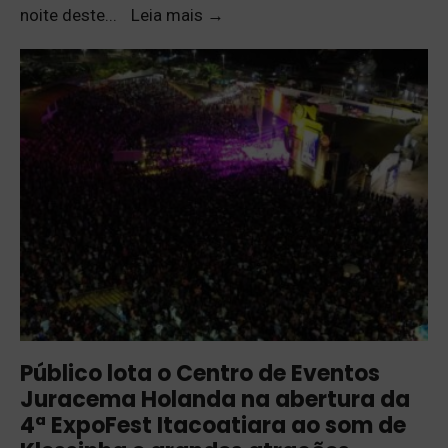
noite deste
...
Leia mais
→
Público lota o Centro de Eventos
Juracema Holanda na abertura da
4ª ExpoFest Itacoatiara ao som de