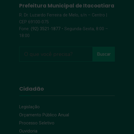
Prefeitura Municipal de Itacoatiara
R. Dr. Luzardo Ferreira de Melo, s/n – Centro |
CEP 69100-075
Fone:
(92) 3521-1877
• Segunda-Sexta, 8:00 –
18:00
Buscar
Cidadão
Legislação
Orçamento Público Anual
Processo Seletivo
Ouvidoria