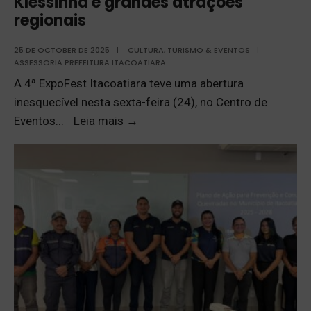
Klessinha e grandes atrações
regionais
25 DE OCTOBER DE 2025
|
CULTURA, TURISMO & EVENTOS
|
ASSESSORIA PREFEITURA ITACOATIARA
A 4ª ExpoFest Itacoatiara teve uma abertura
inesquecível nesta sexta-feira (24), no Centro de
Eventos
...
Leia mais
→