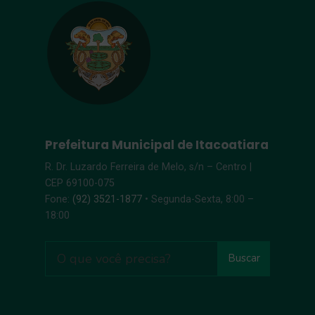
Prefeitura Municipal de Itacoatiara
R. Dr. Luzardo Ferreira de Melo, s/n – Centro |
CEP 69100-075
Fone:
(92) 3521-1877
• Segunda-Sexta, 8:00 –
18:00
Buscar