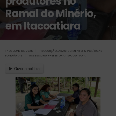
produtores no
Ramal do Minério,
em Itacoatiara
17 DE JUNE DE 2025
|
PRODUÇÃO, ABASTECIMENTO & POLÍTICAS
FUNDIÁRIAS
|
ASSESSORIA PREFEITURA ITACOATIARA
Ouvir a notícia