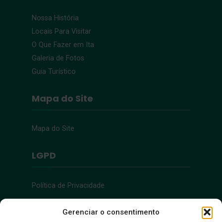
Nossa História
Locais Para Visitar
O Que Fazer em Ita
Galeria de Fotos
Guia Turístico
Mapa do Site
Mapa do Site
LGPD
Política de Privacidade
Acessibilidade
Gerenciar o consentimento