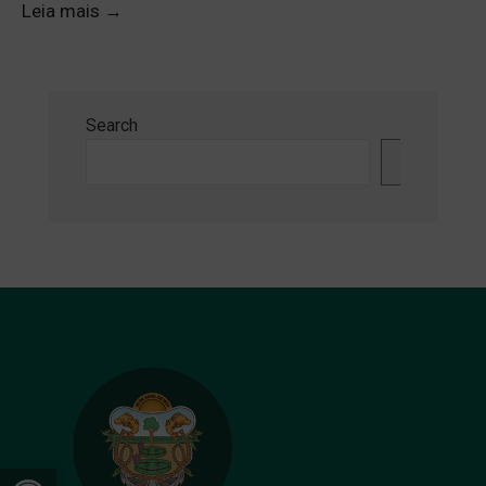
Leia mais
→
Search
Search
Open toolbar