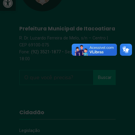
Prefeitura Municipal de Itacoatiara
R. Dr. Luzardo Ferreira de Melo, s/n – Centro |
CEP 69100-075
Fone:
(92) 3521-1877
• Segunda-Sexta, 8:00 –
18:00
Buscar
Cidadão
Legislação