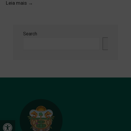
Leia mais
→
Search
Search
Open toolbar