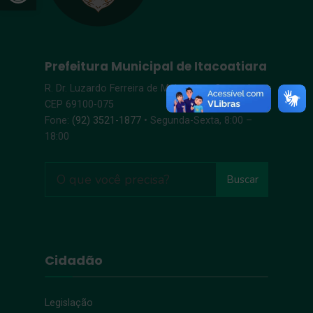
Prefeitura Municipal de Itacoatiara
R. Dr. Luzardo Ferreira de Melo, s/n – Centro |
CEP 69100-075
Fone:
(92) 3521-1877
• Segunda-Sexta, 8:00 –
18:00
Buscar
Cidadão
Legislação