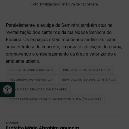
Foto: Divulgação/Prefeitura de Itacoatiara
Paralelamente, a equipe da Seminfra também atua na
revitalização dos canteiros da rua Nossa Senhora do
Rosário. Os espaços estão recebendo melhorias como
nova estrutura de concreto, limpeza e aplicação de grama,
promovendo o embelezamento da área e valorizando o
ambiente urbano.
BAIRRO EDUARDO BRAGA 2
PREFEITURA DE ITACOATIARA
RECUPERAÇÃO ASFÁLTICA
REVITALIZAÇÃO DOS CANTEIROS
Open toolbar
RUA NOSSA SENHORA DO ROSÁRIO
SECRETARIA MUNICIPAL DE INFRAESTRUTURA (SEMINFRA)
Anterior:
Prefeito Mário Abrahim anuncia