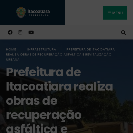
MENU
Buscar
HOME
INFRAESTRUTURA
PREFEITURA DE ITACOATIARA
REALIZA OBRAS DE RECUPERAÇÃO ASFÁLTICA E REVITALIZAÇÃO
URBANA
Prefeitura de
Itacoatiara realiza
obras de
recuperação
asfáltica e