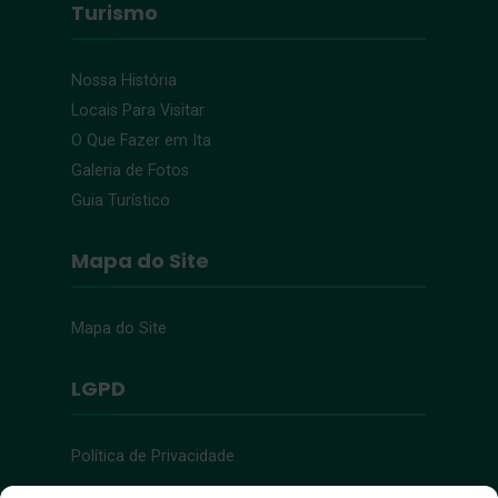
Turismo
Nossa História
Locais Para Visitar
O Que Fazer em Ita
Galeria de Fotos
Guia Turístico
Mapa do Site
Mapa do Site
LGPD
Política de Privacidade