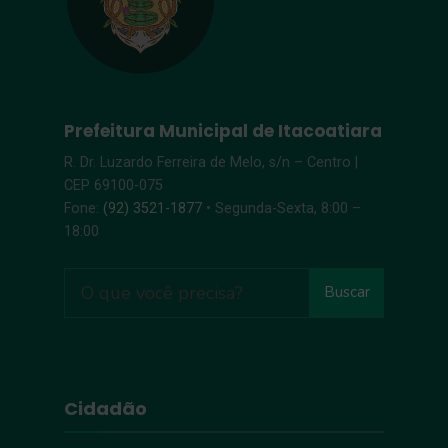
Prefeitura Municipal de Itacoatiara
R. Dr. Luzardo Ferreira de Melo, s/n – Centro |
CEP 69100-075
Fone:
(92) 3521-1877
• Segunda-Sexta, 8:00 –
18:00
Buscar
Cidadão