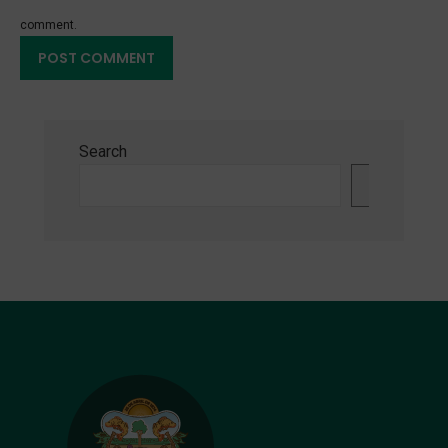
comment.
Search
Search