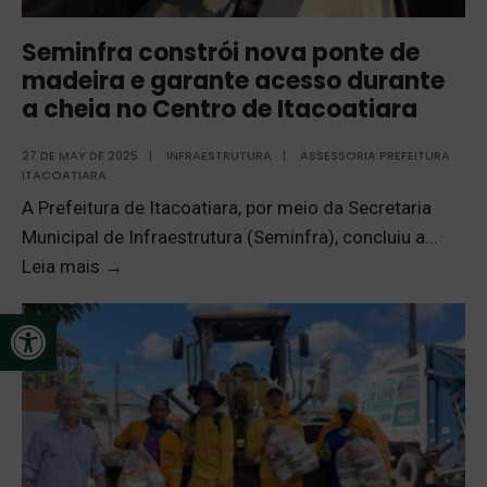
Seminfra constrói nova ponte de
madeira e garante acesso durante
a cheia no Centro de Itacoatiara
27 DE MAY DE 2025
|
INFRAESTRUTURA
|
ASSESSORIA PREFEITURA
ITACOATIARA
A Prefeitura de Itacoatiara, por meio da Secretaria
Municipal de Infraestrutura (Seminfra), concluiu a
...
Leia mais
→
Open toolbar