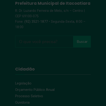
Prefeitura Municipal de Itacoatiara
R. Dr. Luzardo Ferreira de Melo, s/n – Centro |
CEP 69100-075
Fone:
(92) 3521-1877
• Segunda-Sexta, 8:00 –
18:00
Buscar
Cidadão
Legislação
Orçamento Público Anual
Processo Seletivo
Ouvidoria