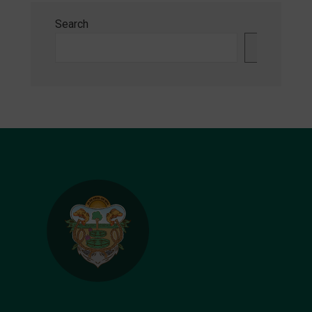
Search
Search