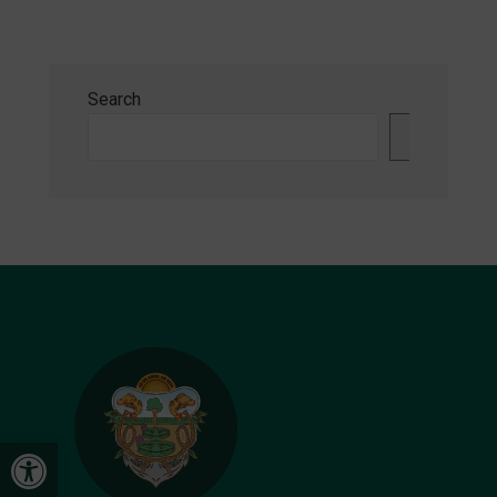
Search
Search
Open toolbar