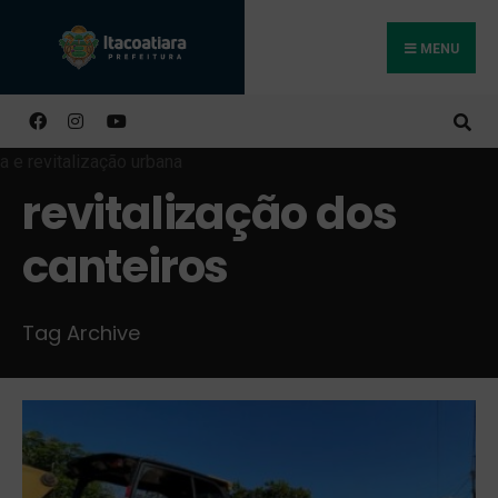
MENU
Buscar
revitalização dos
canteiros
Tag Archive