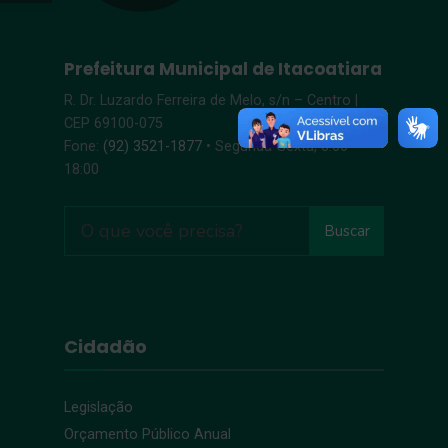
Prefeitura Municipal de Itacoatiara
R. Dr. Luzardo Ferreira de Melo, s/n – Centro |
CEP 69100-075
Fone:
(92) 3521-1877
• Segunda-Sexta, 8:00 –
18:00
Buscar
Cidadão
Legislação
Orçamento Público Anual