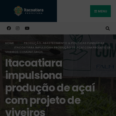
MENU
Buscar
HOME
PRODUÇÃO, ABASTECIMENTO & POLÍTICAS FUNDIÁRIAS
ITACOATIARA IMPULSIONA PRODUÇÃO DE AÇAÍ COM PROJETO DE
VIVEIROS COMUNITÁRIOS.
Itacoatiara
impulsiona
produção de açaí
com projeto de
viveiros