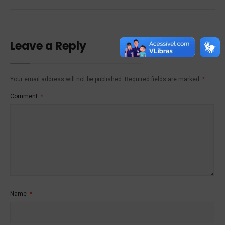
Leave a Reply
Your email address will not be published.
Required fields are marked
*
Comment
*
Name
*