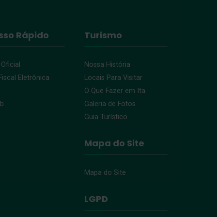
sso Rápido
Turismo
 Oficial
Nossa História
iscal Eletrônica
Locais Para Visitar
O Que Fazer em Ita
eb
Galeria de Fotos
Guia Turístico
Mapa do Site
Mapa do Site
LGPD