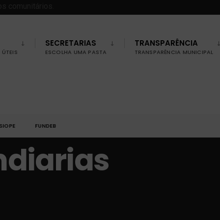
SECRETARIAS
TRANSPARÊNCIA
ÚTEIS
ESCOLHA UMA PASTA
TRANSPARÊNCIA MUNICIPAL
SIOPE
FUNDEB
ndiarias