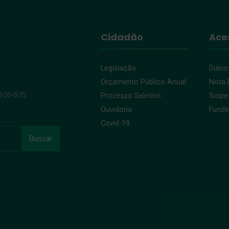
Cidadão
Ace
Legislação
Diário
Orçamento Público Anual
Nota F
9100-075
Processo Seletivo
Siope
Ouvidoria
Fund
Covid-19
Buscar