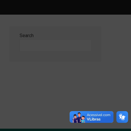
Search
Search