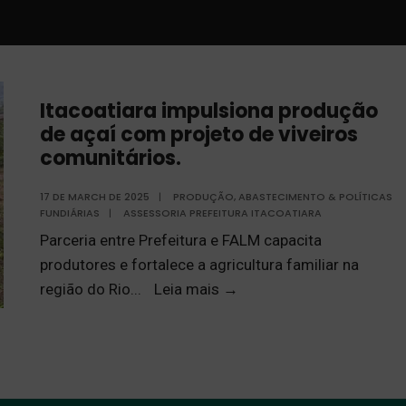
Itacoatiara impulsiona produção
de açaí com projeto de viveiros
comunitários.
17 DE MARCH DE 2025
|
PRODUÇÃO, ABASTECIMENTO & POLÍTICAS
FUNDIÁRIAS
|
ASSESSORIA PREFEITURA ITACOATIARA
Parceria entre Prefeitura e FALM capacita
produtores e fortalece a agricultura familiar na
região do Rio
...
Leia mais
→