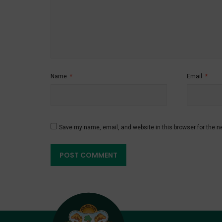
Name
*
Email
*
Save my name, email, and website in this browser for the n