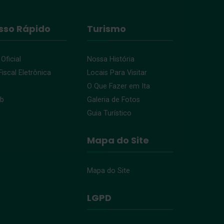
sso Rápido
Turismo
 Oficial
Nossa História
iscal Eletrônica
Locais Para Visitar
O Que Fazer em Ita
eb
Galeria de Fotos
Guia Turístico
Mapa do Site
Mapa do Site
LGPD