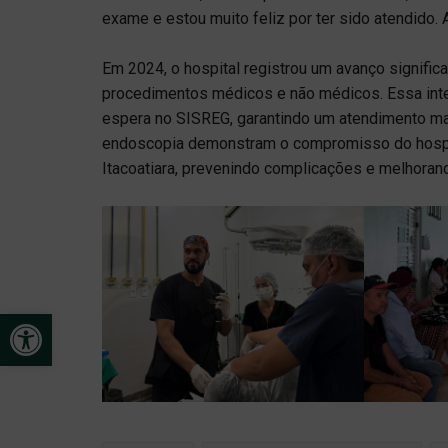
exame e estou muito feliz por ter sido atendido.
Em 2024, o hospital registrou um avanço significa
procedimentos médicos e não médicos. Essa inten
espera no SISREG, garantindo um atendimento mai
endoscopia demonstram o compromisso do hospit
Itacoatiara, prevenindo complicações e melhorand
Open toolbar