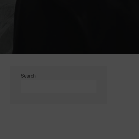
Search
Search