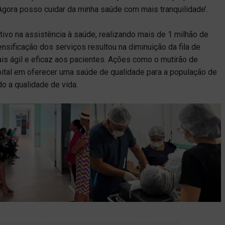
 Agora posso cuidar da minha saúde com mais tranquilidade’.
tivo na assistência à saúde, realizando mais de 1 milhão de
sificação dos serviços resultou na diminuição da fila de
s ágil e eficaz aos pacientes. Ações como o mutirão de
al em oferecer uma saúde de qualidade para a população de
o a qualidade de vida.