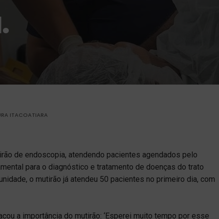
.
URA ITACOATIARA
irão de endoscopia, atendendo pacientes agendados pelo
mental para o diagnóstico e tratamento de doenças do trato
 unidade, o mutirão já atendeu 50 pacientes no primeiro dia, com
acou a importância do mutirão: ‘Esperei muito tempo por esse