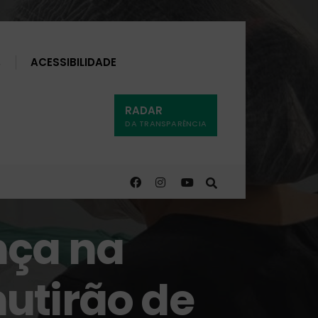
Buscar
ACESSIBILIDADE
RADAR
DA TRANSPARÊNCIA
nça na
utirão de