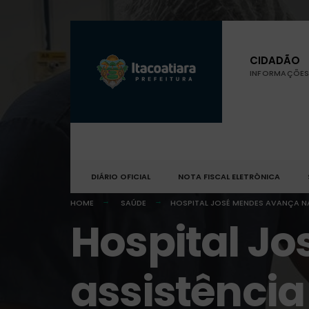
CIDADÃO
INFORMAÇÕES 
DIÁRIO OFICIAL
NOTA FISCAL ELETRÔNICA
HOME
SAÚDE
HOSPITAL JOSÉ MENDES AVANÇA N
Hospital J
assistência