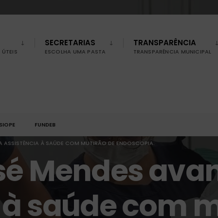
SECRETARIAS
TRANSPARÊNCIA
ÚTEIS
ESCOLHA UMA PASTA
TRANSPARÊNCIA MUNICIPAL
SIOPE
FUNDEB
A ASSISTÊNCIA À SAÚDE COM MUTIRÃO DE ENDOSCOPIA.
osé Mendes ava
 à saúde com m