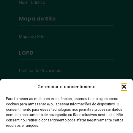
Guia Turístico
Mapa do Site
Mapa do Site
LGPD
Política de Privacidade
Acessibilidade
Gerenciar o consentimento
Para fornecer as melhores experiências, usamos tecnologias como
cookies para armazenar e/ou acessar informações do dispositivo. O
Acessibilidade
consentimento para essas tecnologias nos permitirá processar dados
como comportamento de navegação ou IDs exclusivos neste site. Não
consentir ou retirar o consentimento pode afetar negativamente certos
recursos e funções.