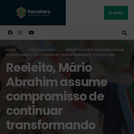
MENU
Buscar
HOME
SEM CATEGORIA
REELEITO, MÁRIO ABRAHIM ASSUME
COMPROMISSO DE CONTINUAR TRANSFORMANDO ITACOATIARA.
Reeleito, Mário
Abrahim assume
compromisso de
continuar
transformando