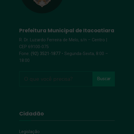
Prefeitura Municipal de Itacoatiara
R. Dr. Luzardo Ferreira de Melo, s/n – Centro |
CEP 69100-075
Fone:
(92) 3521-1877
• Segunda-Sexta, 8:00 –
18:00
Buscar
Cidadão
Legislação