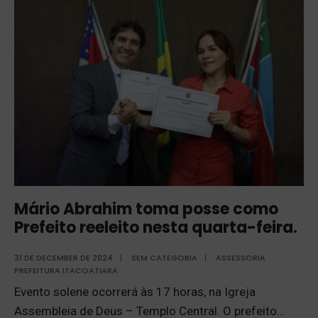
Mário Abrahim toma posse como
Prefeito reeleito nesta quarta-feira.
31 DE DECEMBER DE 2024
|
SEM CATEGORIA
|
ASSESSORIA
PREFEITURA ITACOATIARA
Evento solene ocorrerá às 17 horas, na Igreja
Assembleia de Deus – Templo Central. O prefeito
...