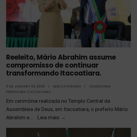
Reeleito, Mário Abrahim assume
compromisso de continuar
transformando Itacoatiara.
3 DE JANUARY DE 2025
|
SEM CATEGORIA
|
ASSESSORIA
PREFEITURA ITACOATIARA
Em cerimônia realizada no Templo Central da
Assembleia de Deus, em Itacoatiara, o prefeito Mário
Abrahim e
...
Leia mais
→