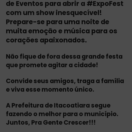
de Eventos para abrir a #ExpoFest
com um show inesquecível!
Prepare-se para uma noite de
muita emoção e música para os
corações apaixonados.
Não fique de fora dessa grande festa
que promete agitar a cidade!
Convide seus amigos, traga a família
e viva esse momento único.
A Prefeitura de Itacoatiara segue
fazendo o melhor para o município.
Juntos, Pra Gente Crescer!!!