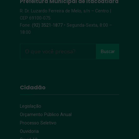
Prefeitura Municipal de Itacoatiara
R. Dr. Luzardo Ferreira de Melo, s/n – Centro |
CEP 69100-075
Fone:
(92) 3521-1877
• Segunda-Sexta, 8:00 –
18:00
Buscar
Cidadão
Legislação
Orçamento Público Anual
Processo Seletivo
Ouvidoria