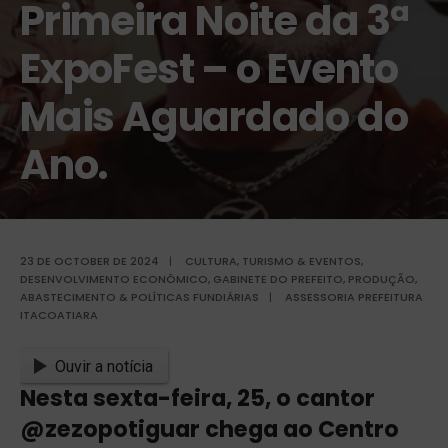
Primeira Noite da 3ª
ExpoFest – o Evento
Mais Aguardado do
Ano.
23 DE OCTOBER DE 2024
|
CULTURA, TURISMO & EVENTOS
,
DESENVOLVIMENTO ECONÔMICO
,
GABINETE DO PREFEITO
,
PRODUÇÃO,
ABASTECIMENTO & POLÍTICAS FUNDIÁRIAS
|
ASSESSORIA PREFEITURA
ITACOATIARA
Ouvir a notícia
Nesta sexta-feira, 25, o cantor
@zezopotiguar chega ao Centro