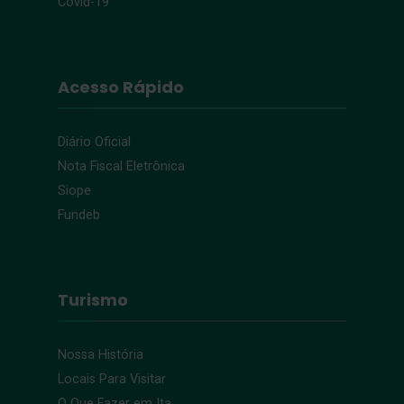
Covid-19
Acesso Rápido
Diário Oficial
Nota Fiscal Eletrônica
Siope
Fundeb
Turismo
Nossa História
Locais Para Visitar
O Que Fazer em Ita