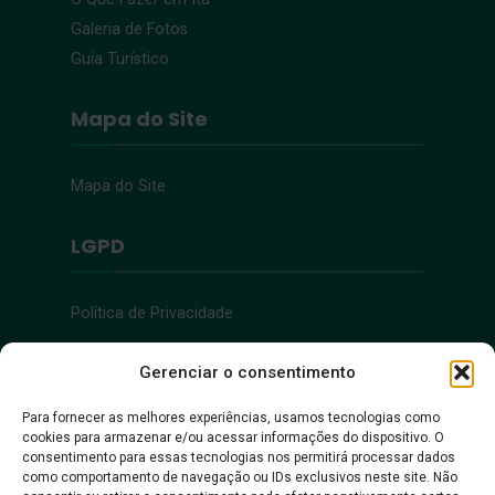
Galeria de Fotos
Guia Turístico
Mapa do Site
Mapa do Site
LGPD
Política de Privacidade
Acessibilidade
Gerenciar o consentimento
Para fornecer as melhores experiências, usamos tecnologias como
cookies para armazenar e/ou acessar informações do dispositivo. O
Acessibilidade
consentimento para essas tecnologias nos permitirá processar dados
como comportamento de navegação ou IDs exclusivos neste site. Não