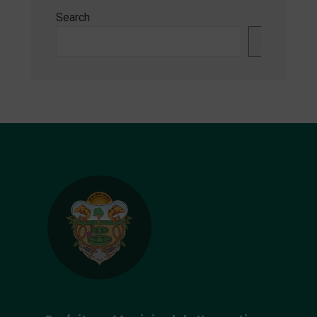
Search
Search