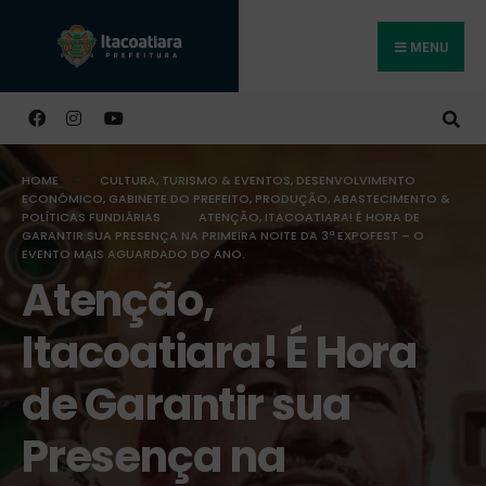
MENU
Buscar
HOME
CULTURA, TURISMO & EVENTOS
,
DESENVOLVIMENTO
ECONÔMICO
,
GABINETE DO PREFEITO
,
PRODUÇÃO, ABASTECIMENTO &
POLÍTICAS FUNDIÁRIAS
ATENÇÃO, ITACOATIARA! É HORA DE
GARANTIR SUA PRESENÇA NA PRIMEIRA NOITE DA 3ª EXPOFEST – O
EVENTO MAIS AGUARDADO DO ANO.
Atenção,
Itacoatiara! É Hora
de Garantir sua
Presença na