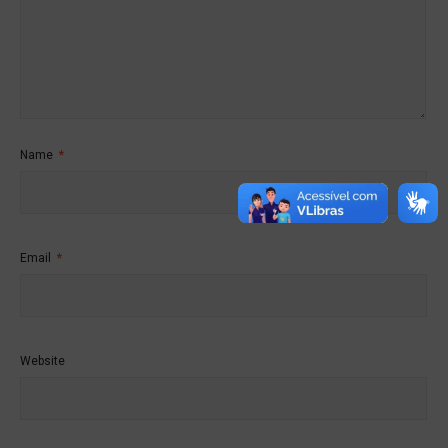
Name
*
Email
*
Website