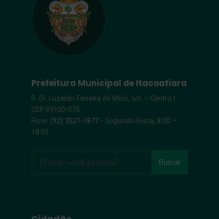
Prefeitura Municipal de Itacoatiara
R. Dr. Luzardo Ferreira de Melo, s/n – Centro |
CEP 69100-075
Fone:
(92) 3521-1877
• Segunda-Sexta, 8:00 –
18:00
Buscar
Cidadão