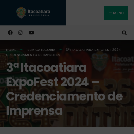
MENU
Buscar
HOME
SEM CATEGORIA
3ª ITACOATIARA EXPOFEST 2024 –
CREDENCIAMENTO DE IMPRENSA
3ª Itacoatiara
ExpoFest 2024 –
Credenciamento de
Imprensa