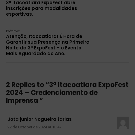
3ª Itacoatiara ExpoFest abre
inscrições para modalidades
esportivas.
Próximo:
Atenção, Itacoatiara! É Hora de
Garantir sua Presença na Primeira
Noite da 3ª ExpoFest – o Evento
Mais Aguardado do Ano.
2 Replies to “3ª Itacoatiara ExpoFest
2024 – Credenciamento de
Imprensa ”
Jota junior Nogueira farias
22 de October de 2024 at 10:47