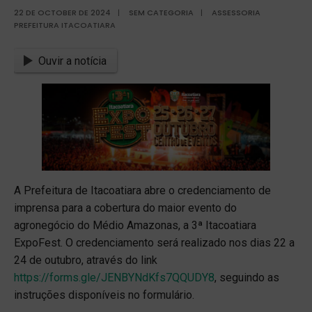
22 DE OCTOBER DE 2024
|
SEM CATEGORIA
|
ASSESSORIA
PREFEITURA ITACOATIARA
Ouvir a notícia
A Prefeitura de Itacoatiara abre o credenciamento de
imprensa para a cobertura do maior evento do
agronegócio do Médio Amazonas, a 3ª Itacoatiara
ExpoFest. O credenciamento será realizado nos dias 22 a
24 de outubro, através do link
https://forms.gle/JENBYNdKfs7QQUDY8
, seguindo as
instruções disponíveis no formulário.