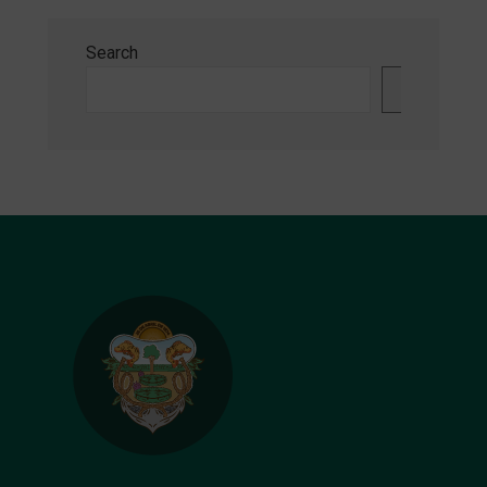
Search
Search