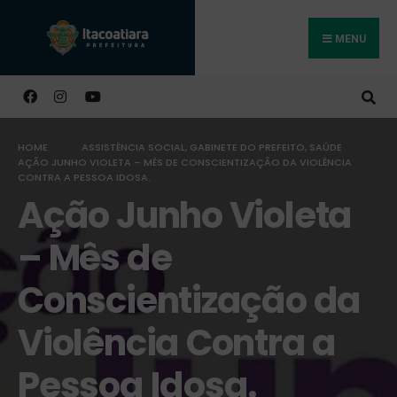
MENU
Buscar
HOME
ASSISTÊNCIA SOCIAL
,
GABINETE DO PREFEITO
,
SAÚDE
AÇÃO JUNHO VIOLETA – MÊS DE CONSCIENTIZAÇÃO DA VIOLÊNCIA
CONTRA A PESSOA IDOSA.
Ação Junho Violeta
– Mês de
Conscientização da
Violência Contra a
Pessoa Idosa.