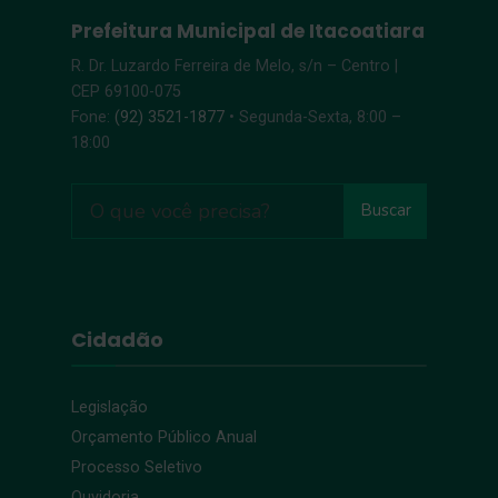
Prefeitura Municipal de Itacoatiara
R. Dr. Luzardo Ferreira de Melo, s/n – Centro |
CEP 69100-075
Fone:
(92) 3521-1877
• Segunda-Sexta, 8:00 –
18:00
Buscar
Cidadão
Legislação
Orçamento Público Anual
Processo Seletivo
Ouvidoria