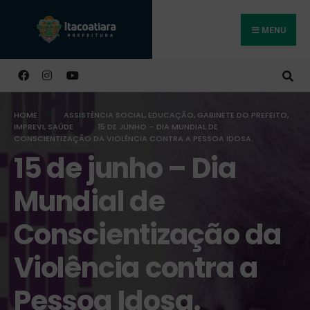
MENU
Buscar
HOME
ASSISTÊNCIA SOCIAL
,
EDUCAÇÃO
,
GABINETE DO PREFEITO
,
IMPREVI
,
SAÚDE
15 DE JUNHO – DIA MUNDIAL DE
CONSCIENTIZAÇÃO DA VIOLÊNCIA CONTRA A PESSOA IDOSA.
15 de junho – Dia
Mundial de
Conscientização da
Violência contra a
Pessoa Idosa.