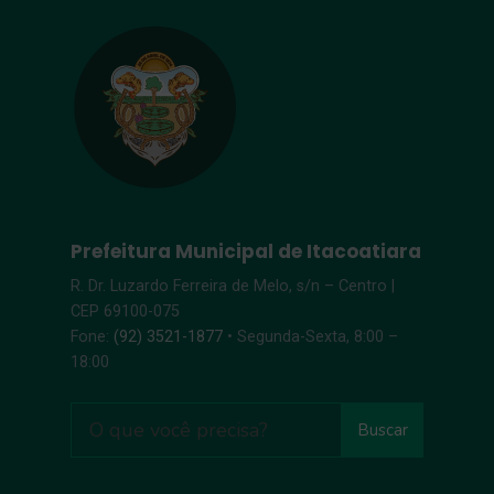
Prefeitura Municipal de Itacoatiara
R. Dr. Luzardo Ferreira de Melo, s/n – Centro |
CEP 69100-075
Fone:
(92) 3521-1877
• Segunda-Sexta, 8:00 –
18:00
Buscar