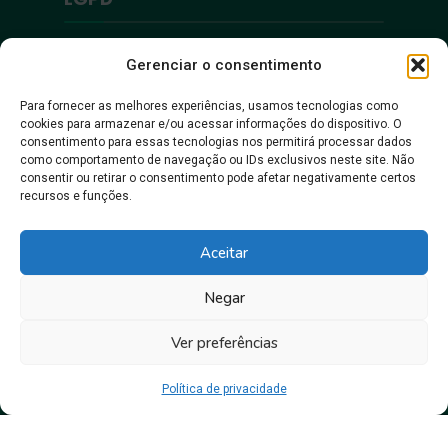
Política de Privacidade
Gerenciar o consentimento
Para fornecer as melhores experiências, usamos tecnologias como
Acessibilidade
cookies para armazenar e/ou acessar informações do dispositivo. O
consentimento para essas tecnologias nos permitirá processar dados
como comportamento de navegação ou IDs exclusivos neste site. Não
Acessibilidade
consentir ou retirar o consentimento pode afetar negativamente certos
recursos e funções.
Aceitar
Negar
Ver preferências
Juntos, pra gente crescer!
Política de privacidade
Prefeitura Municipal de Itacoatiara • Copyright © 2026