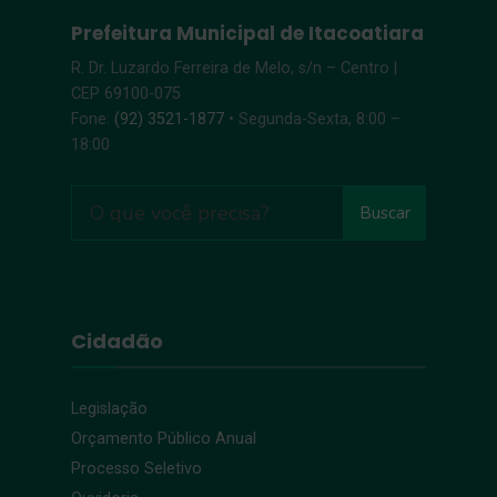
Prefeitura Municipal de Itacoatiara
R. Dr. Luzardo Ferreira de Melo, s/n – Centro |
CEP 69100-075
Fone:
(92) 3521-1877
• Segunda-Sexta, 8:00 –
18:00
Buscar
Cidadão
Legislação
Orçamento Público Anual
Processo Seletivo