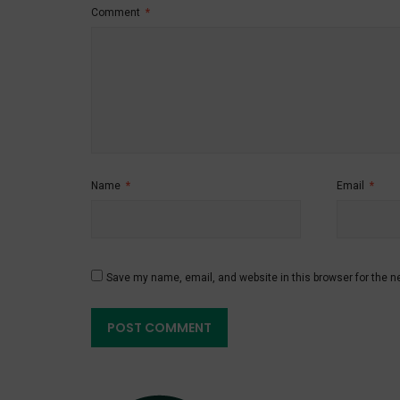
Comment
*
Name
*
Email
*
Save my name, email, and website in this browser for the n