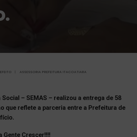
.
EFEITO
|
ASSESSORIA PREFEITURA ITACOATIARA
a Social – SEMAS – realizou a entrega de 58
que reflete a parceria entre a Prefeitura de
fício.
a Gente Crescer!!!!