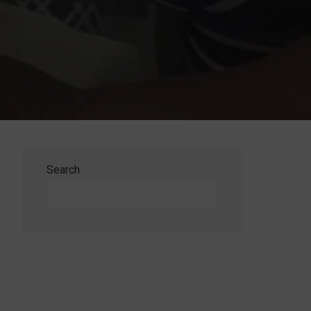
Search
Search