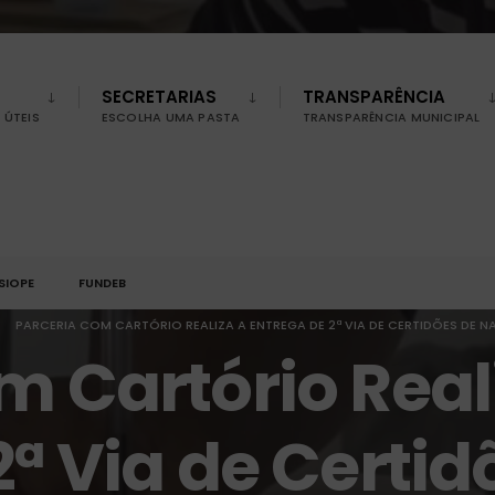
SECRETARIAS
TRANSPARÊNCIA
ÚTEIS
ESCOLHA UMA PASTA
TRANSPARÊNCIA MUNICIPAL
SIOPE
FUNDEB
PARCERIA COM CARTÓRIO REALIZA A ENTREGA DE 2ª VIA DE CERTIDÕES DE 
m Cartório Real
2ª Via de Certid