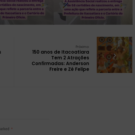
Próximo:
s
150 anos de Itacoatiara
Tem 2 Atrações
Confirmadas: Anderson
Freire e Zé Felipe
marked
*