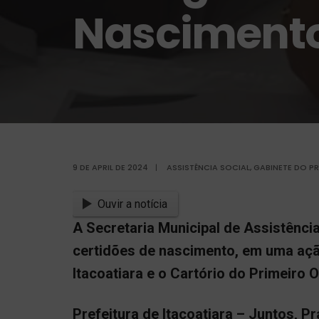
Nascimento
9 DE APRIL DE 2024
|
ASSISTÊNCIA SOCIAL
,
GABINETE DO PR
Ouvir a notícia
A Secretaria Municipal de Assistênci
certidões de nascimento, em uma ação 
Itacoatiara e o Cartório do Primeiro O
Prefeitura de Itacoatiara – Juntos, Pr