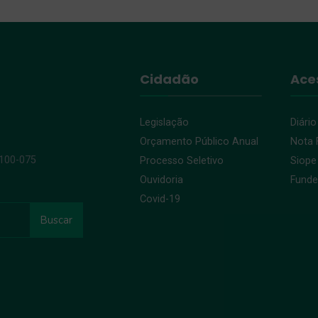
Cidadão
Ace
Legislação
Diário
Orçamento Público Anual
Nota F
9100-075
Processo Seletivo
Siope
Ouvidoria
Fund
Covid-19
Buscar