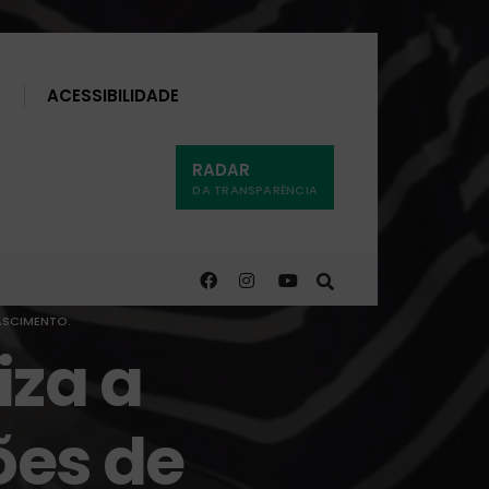
Buscar
ACESSIBILIDADE
RADAR
DA TRANSPARÊNCIA
NASCIMENTO.
iza a
ões de