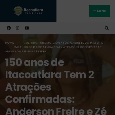
MENU
Buscar
HOME
CULTURA, TURISMO & EVENTOS
,
GABINETE DO PREFEITO
150 ANOS DE ITACOATIARA TEM 2 ATRAÇÕES CONFIRMADAS:
ANDERSON FREIRE E ZÉ FELIPE
150 anos de
Itacoatiara Tem 2
Atrações
Confirmadas:
Anderson Freire e Zé