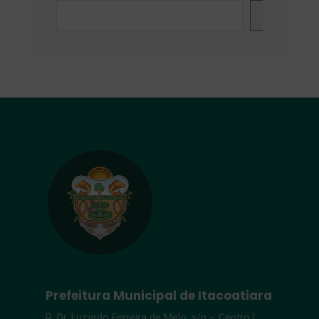
Search
Prefeitura Municipal de Itacoatiara
R. Dr. Luzardo Ferreira de Melo, s/n – Centro |