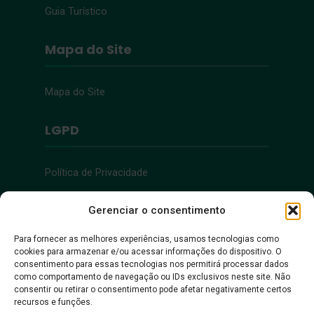
Guia Turístico
Mapa do Site
Mapa do Site
LGPD
Política de Privacidade
Acessibilidade
Gerenciar o consentimento
Para fornecer as melhores experiências, usamos tecnologias como
cookies para armazenar e/ou acessar informações do dispositivo. O
Acessibilidade
consentimento para essas tecnologias nos permitirá processar dados
como comportamento de navegação ou IDs exclusivos neste site. Não
consentir ou retirar o consentimento pode afetar negativamente certos
recursos e funções.