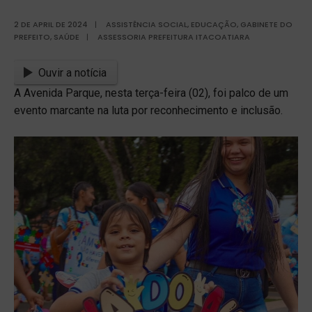
2 DE APRIL DE 2024
|
ASSISTÊNCIA SOCIAL
,
EDUCAÇÃO
,
GABINETE DO
PREFEITO
,
SAÚDE
|
ASSESSORIA PREFEITURA ITACOATIARA
Ouvir a notícia
A Avenida Parque, nesta terça-feira (02), foi palco de um
evento marcante na luta por reconhecimento e inclusão.