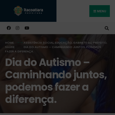
MENU
Buscar
HOME
ASSISTÊNCIA SOCIAL
,
EDUCAÇÃO
,
GABINETE DO PREFEITO
,
SAÚDE
DIA DO AUTISMO – CAMINHANDO JUNTOS, PODEMOS
FAZER A DIFERENÇA.
Dia do Autismo –
Caminhando juntos,
podemos fazer a
diferença.