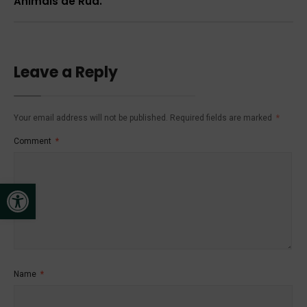
Animais de Rua.
Leave a Reply
Your email address will not be published.
Required fields are marked
*
Comment
*
Open toolbar
Name
*