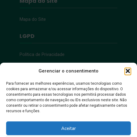
Mapa do Site
Mapa do Site
LGPD
Política de Privacidade
Acessibilidade
Gerenciar o consentimento
Para fornecer as melhores experiências, usamos tecnologias como
cookies para armazenar e/ou acessar informações do dispositivo. O
Acessibilidade
consentimento para essas tecnologias nos permitirá processar dados
como comportamento de navegação ou IDs exclusivos neste site. Não
consentir ou retirar o consentimento pode afetar negativamente certos
recursos e funções.
Aceitar