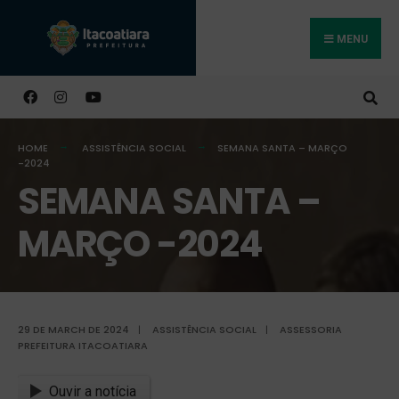
MENU
Buscar
HOME
ASSISTÊNCIA SOCIAL
SEMANA SANTA – MARÇO
-2024
SEMANA SANTA –
MARÇO -2024
29 DE MARCH DE 2024
|
ASSISTÊNCIA SOCIAL
|
ASSESSORIA
PREFEITURA ITACOATIARA
Ouvir a notícia