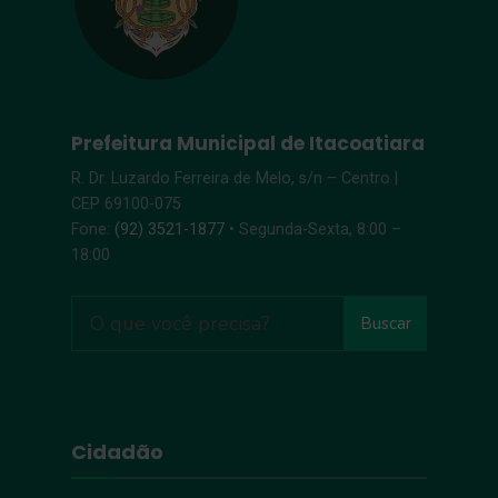
Prefeitura Municipal de Itacoatiara
R. Dr. Luzardo Ferreira de Melo, s/n – Centro |
CEP 69100-075
Fone:
(92) 3521-1877
• Segunda-Sexta, 8:00 –
18:00
Buscar
Cidadão