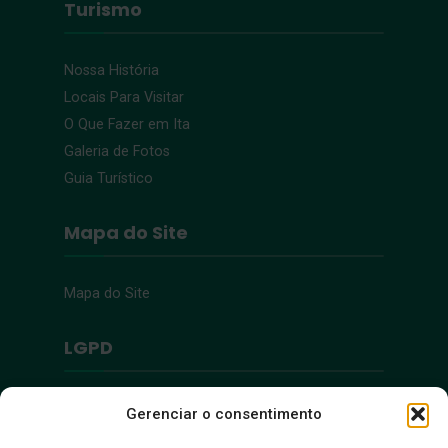
Turismo
Nossa História
Locais Para Visitar
O Que Fazer em Ita
Galeria de Fotos
Guia Turístico
Mapa do Site
Mapa do Site
LGPD
Política de Privacidade
Gerenciar o consentimento