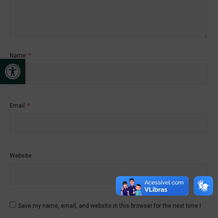
Name
*
Open toolbar
Email
*
Website
Save my name, email, and website in this browser for the next time I