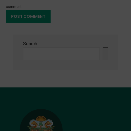
comment.
Search
Search