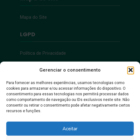
Mapa do Site
LGPD
Política de Privacidade
Acessibilidade
Gerenciar o consentimento
Para fornecer as melhores experiências, usamos tecnologias como
cookies para armazenar e/ou acessar informações do dispositivo. O
Acessibilidade
consentimento para essas tecnologias nos permitirá processar dados
como comportamento de navegação ou IDs exclusivos neste site. Não
consentir ou retirar o consentimento pode afetar negativamente certos
recursos e funções.
Aceitar