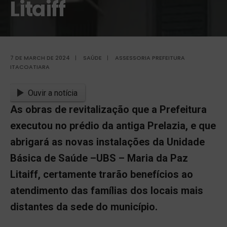
Litaiff
7 DE MARCH DE 2024
|
SAÚDE
|
ASSESSORIA PREFEITURA
ITACOATIARA
Ouvir a notícia
As obras de revitalização que a Prefeitura
executou no prédio da antiga Prelazia, e que
abrigará as novas instalações da Unidade
Básica de Saúde –UBS – Maria da Paz
Litaiff, certamente trarão benefícios ao
atendimento das famílias dos locais mais
distantes da sede do município.