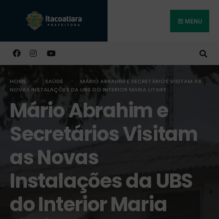
MENU
Buscar
HOME
SAÚDE
MÁRIO ABRAHIM E SECRETÁRIOS VISITAM AS
NOVAS INSTALAÇÕES DA UBS DO INTERIOR MARIA LITAIFF
Mário Abrahim e
Secretários Visitam
as Novas
Instalações da UBS
do Interior Maria