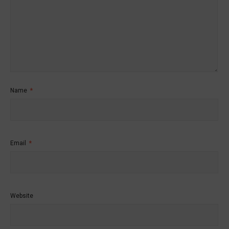
Name
*
Email
*
Website