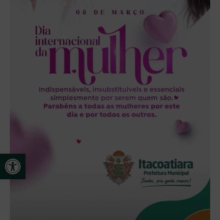
Open toolbar