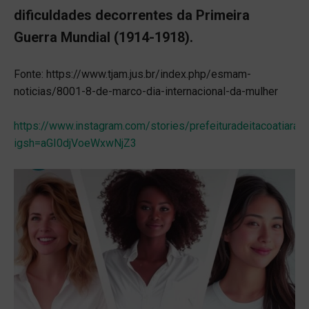
dificuldades decorrentes da Primeira
Guerra Mundial (1914-1918).
Fonte: https://www.tjam.jus.br/index.php/esmam-
noticias/8001-8-de-marco-dia-internacional-da-mulher
https://www.instagram.com/stories/prefeituradeitacoatia
igsh=aGI0djVoeWxwNjZ3