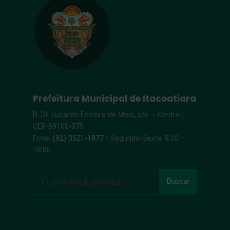
Prefeitura Municipal de Itacoatiara
R. Dr. Luzardo Ferreira de Melo, s/n – Centro |
CEP 69100-075
Fone:
(92) 3521-1877
• Segunda-Sexta, 8:00 –
18:00
Buscar