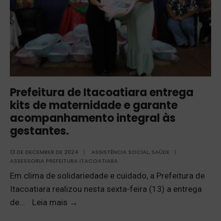
Prefeitura de Itacoatiara entrega
kits de maternidade e garante
acompanhamento integral às
gestantes.
13 DE DECEMBER DE 2024
|
ASSISTÊNCIA SOCIAL
,
SAÚDE
|
ASSESSORIA PREFEITURA ITACOATIARA
Em clima de solidariedade e cuidado, a Prefeitura de
Itacoatiara realizou nesta sexta-feira (13) a entrega
de
...
Leia mais
→