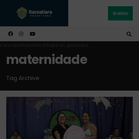
MENU
Buscar
maternidade
Tag Archive