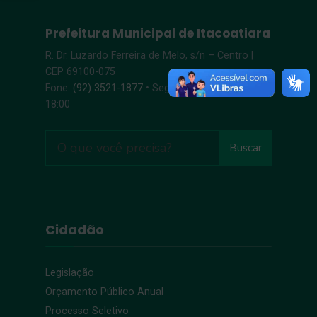
Prefeitura Municipal de Itacoatiara
R. Dr. Luzardo Ferreira de Melo, s/n – Centro |
CEP 69100-075
Fone:
(92) 3521-1877
• Segunda-Sexta, 8:00 –
18:00
Buscar
Cidadão
Legislação
Orçamento Público Anual
Processo Seletivo