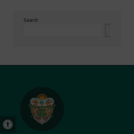
Search
Search
Open toolbar