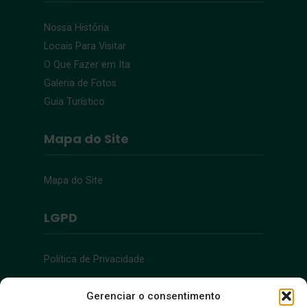
Nossa História
Locais Para Visitar
O Que Fazer em Ita
Galeria de Fotos
Guia Turístico
Mapa do Site
Mapa do Site
LGPD
Política de Privacidade
Acessibilidade
Gerenciar o consentimento