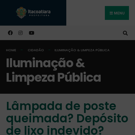
MENU
Buscar
HOME
CIDADÃO
ILUMINAÇÃO & LIMPEZA PÚBLICA
Iluminação &
Limpeza Pública
Lâmpada de poste
queimada? Depósito
de lixo indevido?