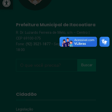
Prefeitura Municipal de Itacoatiara
R. Dr. Luzardo Ferreira de Melo, s/n – Centro |
CEP 69100-075
Fone:
(92) 3521-1877
• Segunda-Sexta, 8:00 –
18:00
Buscar
Cidadão
Legislação