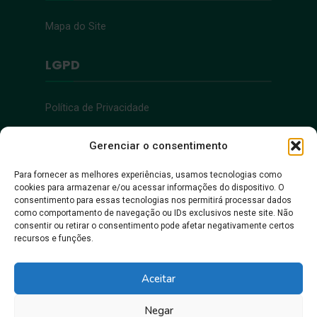
Mapa do Site
LGPD
Política de Privacidade
Acessibilidade
Gerenciar o consentimento
Para fornecer as melhores experiências, usamos tecnologias como
cookies para armazenar e/ou acessar informações do dispositivo. O
Acessibilidade
consentimento para essas tecnologias nos permitirá processar dados
como comportamento de navegação ou IDs exclusivos neste site. Não
consentir ou retirar o consentimento pode afetar negativamente certos
recursos e funções.
Aceitar
Negar