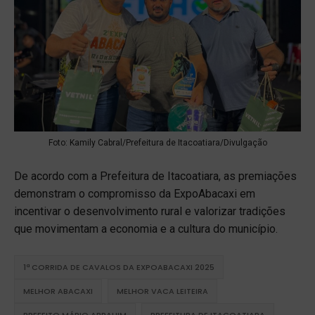
Foto: Kamily Cabral/Prefeitura de Itacoatiara/Divulgação
De acordo com a Prefeitura de Itacoatiara, as premiações
demonstram o compromisso da ExpoAbacaxi em
incentivar o desenvolvimento rural e valorizar tradições
que movimentam a economia e a cultura do município.
1ª CORRIDA DE CAVALOS DA EXPOABACAXI 2025
MELHOR ABACAXI
MELHOR VACA LEITEIRA
PREFEITO MÁRIO ABRAHIM
PREFEITURA DE ITACOATIARA