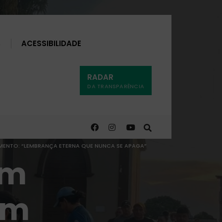
Buscar
ACESSIBILIDADE
RADAR
DA TRANSPARÊNCIA
MOMENTO: “LEMBRANÇA ETERNA QUE NUNCA SE APAGA”
am
em