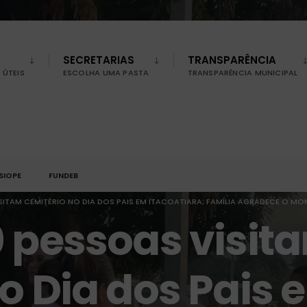
SECRETARIAS
TRANSPARÊNCIA
ÚTEIS
ESCOLHA UMA PASTA
TRANSPARÊNCIA MUNICIPAL
SIOPE
FUNDEB
ISITAM CEMITÉRIO NO DIA DOS PAIS EM ITACOATIARA; FAMÍLIA AGRADECE O 
 pessoas visit
o Dia dos Pais 