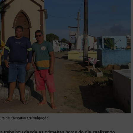
tura de Itacoatiara/Divulgação
ra trabalhou desde as primeiras horas do dia, realizando