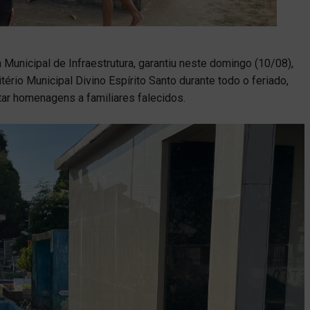
a Municipal de Infraestrutura, garantiu neste domingo (10/08),
ério Municipal Divino Espírito Santo durante todo o feriado,
r homenagens a familiares falecidos.