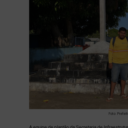
Foto: Prefei
A equipe de plantão da Secretaria de Infraestrutu