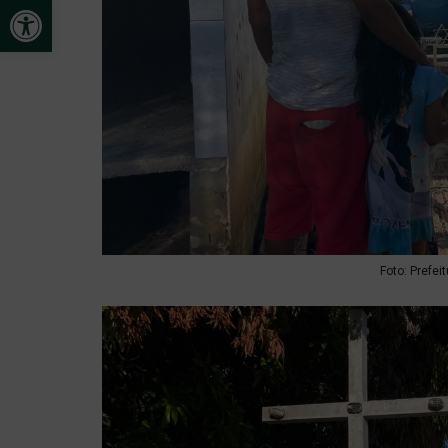
Open toolbar
Foto: Prefei