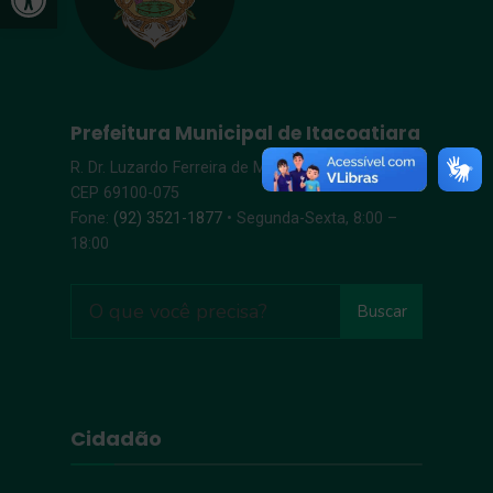
Prefeitura Municipal de Itacoatiara
R. Dr. Luzardo Ferreira de Melo, s/n – Centro |
CEP 69100-075
Fone:
(92) 3521-1877
• Segunda-Sexta, 8:00 –
18:00
Buscar
Cidadão