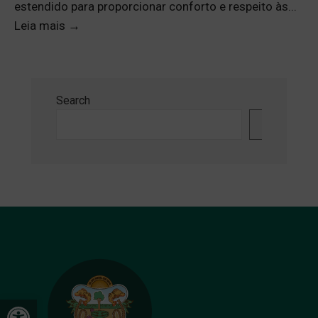
estendido para proporcionar conforto e respeito às
...
Leia mais
→
Search
Search
Open toolbar