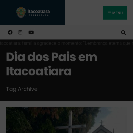
MENU
Buscar
Dia dos Pais em
Itacoatiara
Tag Archive