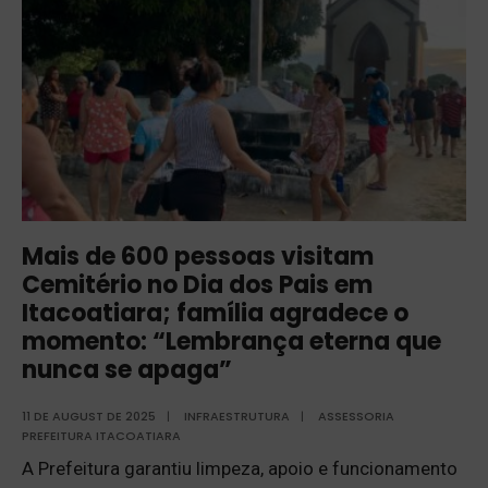
Mais de 600 pessoas visitam
Cemitério no Dia dos Pais em
Itacoatiara; família agradece o
momento: “Lembrança eterna que
nunca se apaga”
11 DE AUGUST DE 2025
|
INFRAESTRUTURA
|
ASSESSORIA
PREFEITURA ITACOATIARA
A Prefeitura garantiu limpeza, apoio e funcionamento