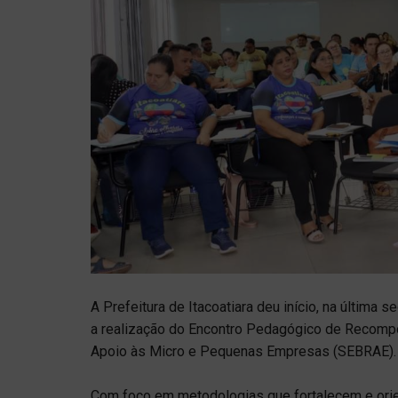
A Prefeitura de Itacoatiara deu início, na última
a realização do Encontro Pedagógico de Recompos
Apoio às Micro e Pequenas Empresas (SEBRAE).
Com foco em metodologias que fortalecem e orie