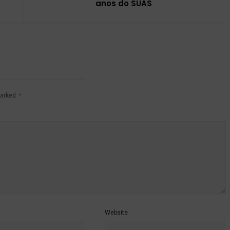
anos do SUAS
marked
*
Website