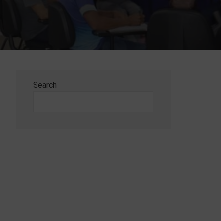
Search
Search