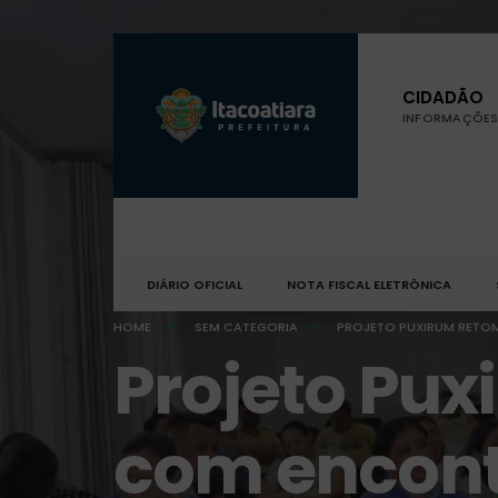
CIDADÃO
INFORMAÇÕES 
DIÁRIO OFICIAL
NOTA FISCAL ELETRÔNICA
HOME
SEM CATEGORIA
PROJETO PUXIRUM RETO
Projeto Pux
com encont