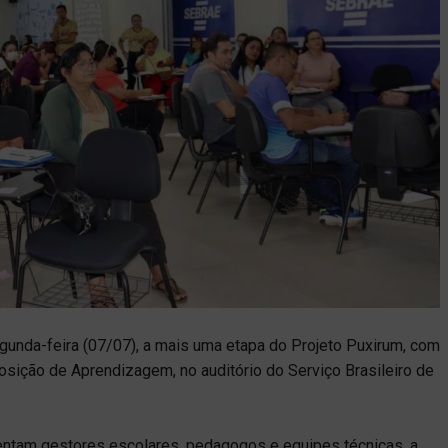
 segunda-feira (07/07), a mais uma etapa do Projeto Puxirum, com
ição de Aprendizagem, no auditório do Serviço Brasileiro de
ntam gestores escolares, pedagogos e equipes técnicas, a