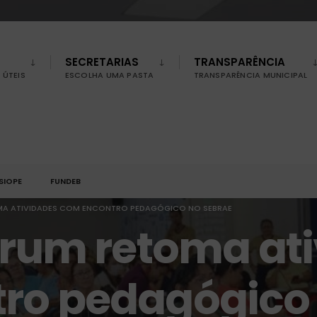
SECRETARIAS
TRANSPARÊNCIA
ÚTEIS
ESCOLHA UMA PASTA
TRANSPARÊNCIA MUNICIPAL
SIOPE
FUNDEB
MA ATIVIDADES COM ENCONTRO PEDAGÓGICO NO SEBRAE
irum retoma at
ro pedagógico