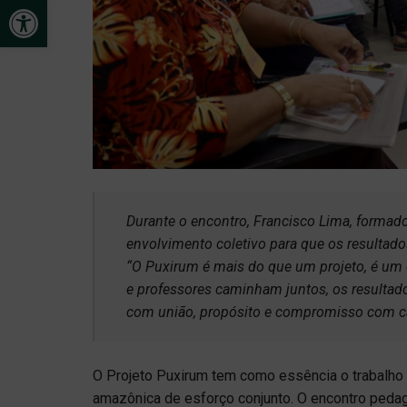
Open toolbar
Durante o encontro, Francisco Lima, formado
envolvimento coletivo para que os resultado
“O Puxirum é mais do que um projeto, é um
e professores caminham juntos, os resulta
com união, propósito e compromisso com c
O Projeto Puxirum tem como essência o trabalho c
amazônica de esforço conjunto. O encontro pedag