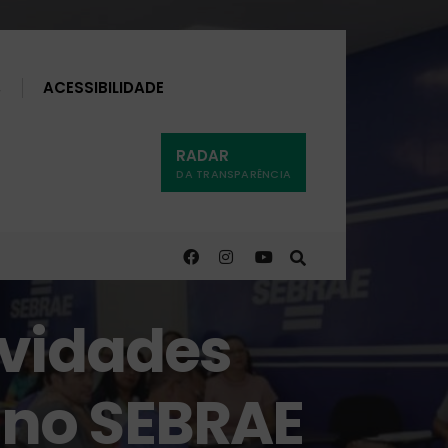
Buscar
ACESSIBILIDADE
RADAR
DA TRANSPARÊNCIA
ividades
 no SEBRAE