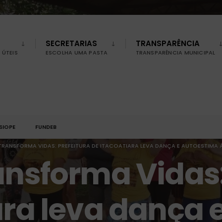
SECRETARIAS
TRANSPARÊNCIA
ÚTEIS
ESCOLHA UMA PASTA
TRANSPARÊNCIA MUNICIPAL
SIOPE
FUNDEB
TRANSFORMA VIDAS: PREFEITURA DE ITACOATIARA LEVA DANÇA E AUTOESTIMA 
ansforma Vidas:
ara leva dança 