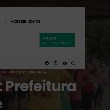
Buscar
ACESSIBILIDADE
RADAR
DA TRANSPARÊNCIA
ÀS MULHERES DO EDUARDO BRAGA 1
 Prefeitura
e