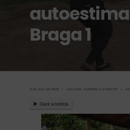
autoestima
Braga 1
4 DE JULY DE 2025
|
CULTURA, TURISMO & EVENTOS
|
AS
Ouvir a notícia