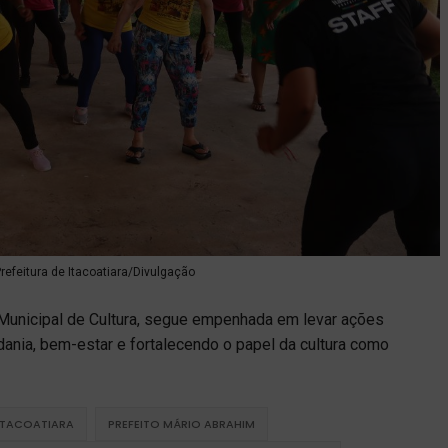
refeitura de Itacoatiara/Divulgação
ia Municipal de Cultura, segue empenhada em levar ações
dania, bem-estar e fortalecendo o papel da cultura como
ITACOATIARA
PREFEITO MÁRIO ABRAHIM