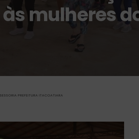
 às mulheres d
SESSORIA PREFEITURA ITACOATIARA