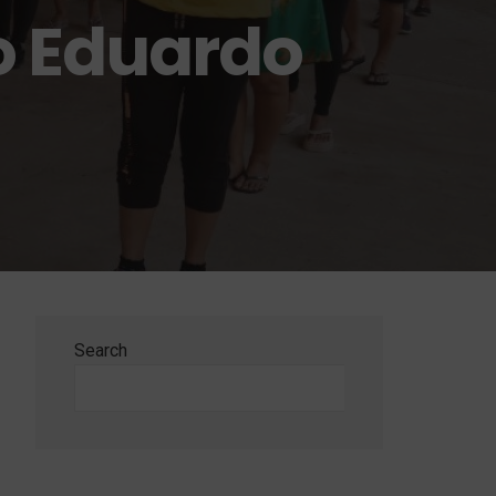
o Eduardo
Search
Search