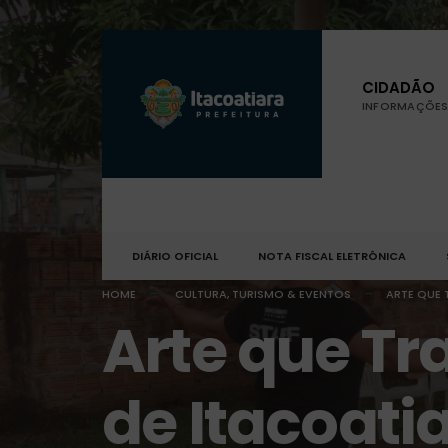
CIDADÃO
INFORMAÇÕES 
DIÁRIO OFICIAL
NOTA FISCAL ELETRÔNICA
HOME
CULTURA, TURISMO & EVENTOS
ARTE QUE 
Arte que Tr
de Itacoati