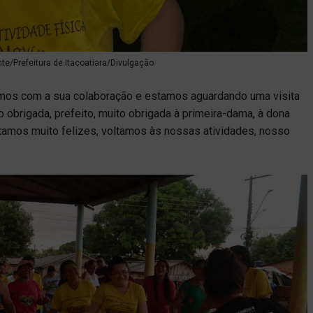
nte/Prefeitura de Itacoatiara/Divulgação
tamos com a sua colaboração e estamos aguardando uma visita
o obrigada, prefeito, muito obrigada à primeira-dama, à dona
stamos muito felizes, voltamos às nossas atividades, nosso