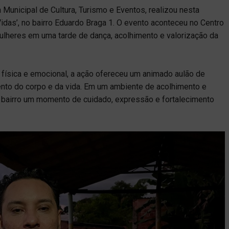
a Municipal de Cultura, Turismo e Eventos, realizou nesta
Vidas’, no bairro Eduardo Braga 1. O evento aconteceu no Centro
mulheres em uma tarde de dança, acolhimento e valorização da
física e emocional, a ação ofereceu um animado aulão de
ento do corpo e da vida. Em um ambiente de acolhimento e
do bairro um momento de cuidado, expressão e fortalecimento