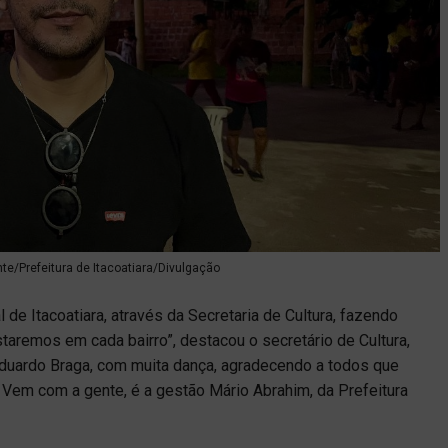
nte/Prefeitura de Itacoatiara/Divulgação
l de Itacoatiara, através da Secretaria de Cultura, fazendo
staremos em cada bairro”, destacou o secretário de Cultura,
duardo Braga, com muita dança, agradecendo a todos que
 Vem com a gente, é a gestão Mário Abrahim, da Prefeitura