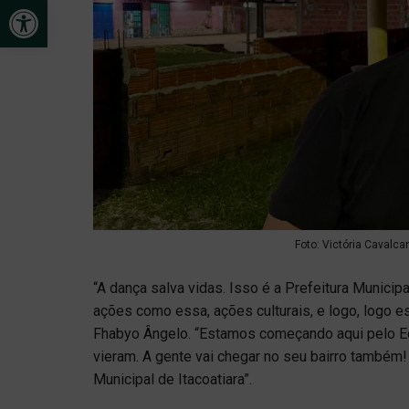
Open toolbar
Foto: Victória Cavalca
“A dança salva vidas. Isso é a Prefeitura Municipa
ações como essa, ações culturais, e logo, logo e
Fhabyo Ângelo. “Estamos começando aqui pelo E
vieram. A gente vai chegar no seu bairro também!
Municipal de Itacoatiara”.