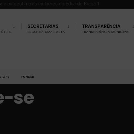
SECRETARIAS
TRANSPARÊNCIA
ÚTEIS
ESCOLHA UMA PASTA
TRANSPARÊNCIA MUNICIPAL
SIOPE
FUNDEB
e-se