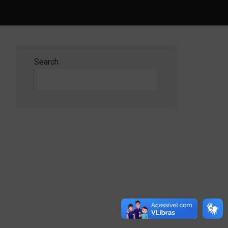
Search
Search