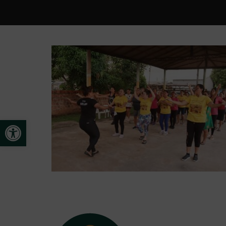
Open toolbar