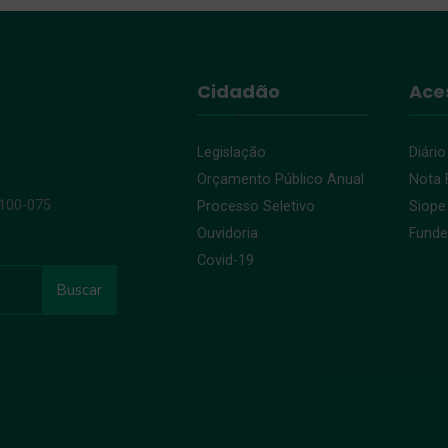
Cidadão
Ace
Legislação
Diário
Orçamento Público Anual
Nota F
9100-075
Processo Seletivo
Siope
Ouvidoria
Fund
Covid-19
Buscar