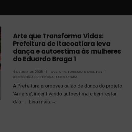
Arte que Transforma Vidas:
Prefeitura de Itacoatiara leva
dança e autoestima às mulheres
do Eduardo Braga 1
4 DE JULY DE 2025
|
CULTURA, TURISMO & EVENTOS
|
ASSESSORIA PREFEITURA ITACOATIARA
A Prefeitura promoveu aulão de dança do projeto
‘Ame-se’, incentivando autoestima e bem-estar
das
...
Leia mais
→