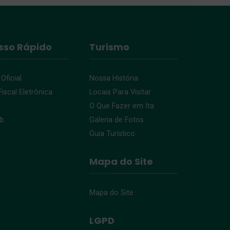
sso Rápido
Turismo
 Oficial
Nossa História
iscal Eletrônica
Locais Para Visitar
O Que Fazer em Ita
eb
Galeria de Fotos
Guia Turístico
Mapa do Site
Mapa do Site
LGPD