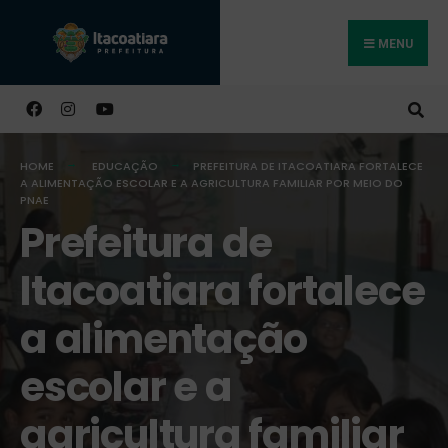
MENU
Buscar
HOME
EDUCAÇÃO
PREFEITURA DE ITACOATIARA FORTALECE
A ALIMENTAÇÃO ESCOLAR E A AGRICULTURA FAMILIAR POR MEIO DO
PNAE
Prefeitura de
Itacoatiara fortalece
a alimentação
escolar e a
agricultura familiar