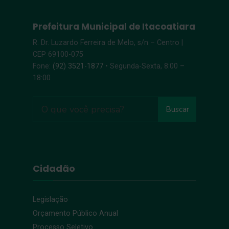
Prefeitura Municipal de Itacoatiara
R. Dr. Luzardo Ferreira de Melo, s/n – Centro |
CEP 69100-075
Fone:
(92) 3521-1877
• Segunda-Sexta, 8:00 –
18:00
Buscar
Cidadão
Legislação
Orçamento Público Anual
Processo Seletivo