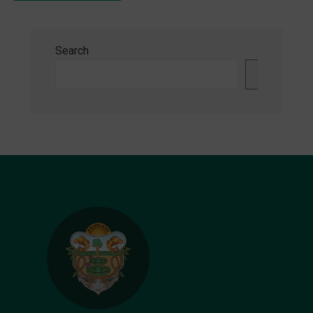
Search
Search