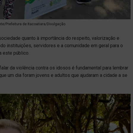
nte/Prefeitura de Itacoatiara/Divulgação
ociedade quanto à importância do respeito, valorização e
do instituições, servidores e a comunidade em geral para o
a este público.
falar da violência contra os idosos é fundamental para lembrar
 que um dia foram jovens e adultos que ajudaram a cidade a se