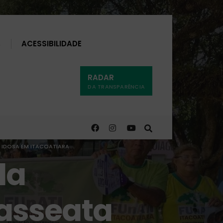
Buscar
ACESSIBILIDADE
RADAR
DA TRANSPARÊNCIA
A IDOSA EM ITACOATIARA
da
passeata