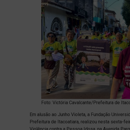
Foto: Victória Cavalcante/Prefeitura de Ita
Em alusão ao Junho Violeta, a Fundação Universi
Prefeitura de Itacoatiara, realizou nesta sexta-f
Violência contra a Pessoa Idosa, na Avenida Parq