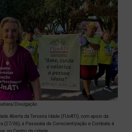
coatiara/Divulgação
dade Aberta da Terceira Idade (FUnATI), com apoio da
eira (27/06), a Passeata de Conscientização e Combate à
ue, no Centro da cidade.