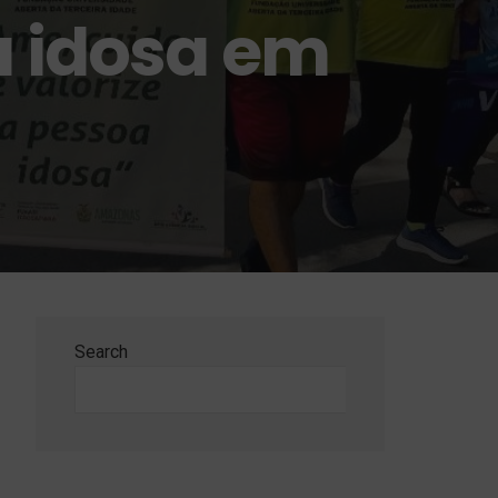
a idosa em
Search
Search