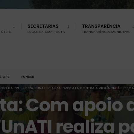
SECRETARIAS
TRANSPARÊNCIA
ÚTEIS
ESCOLHA UMA PASTA
TRANSPARÊNCIA MUNICIPAL
SIOPE
FUNDEB
OIO DA PREFEITURA, FUNATI REALIZA PASSEATA CONTRA A VIOLÊNCIA À PESSO
ta: Com apoio 
 FUnATI realiza 