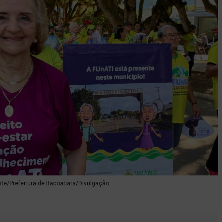
nte/Prefeitura de Itacoatiara/Divulgação