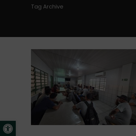
Tag Archive
Open toolbar