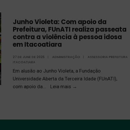
Junho Violeta: Com apoio da
Prefeitura, FUnATI realiza passeata
contra a violência à pessoa idosa
em Itacoatiara
27 DE JUNE DE 2025
|
ADMINISTRAÇÃO
|
ASSESSORIA PREFEITURA
ITACOATIARA
Em alusão ao Junho Violeta, a Fundação
Universidade Aberta da Terceira Idade (FUnATI),
com apoio da
...
Leia mais
→