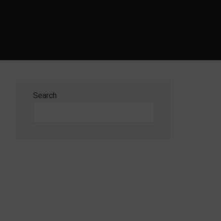
Search
Search