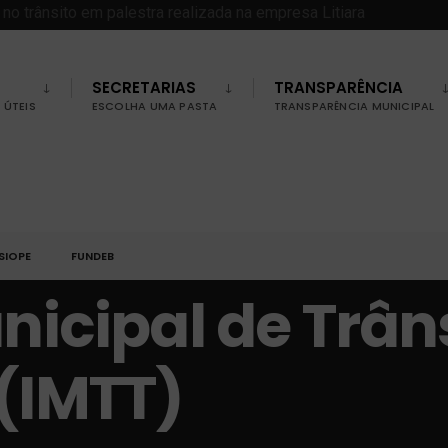
SECRETARIAS
TRANSPARÊNCIA
ÚTEIS
ESCOLHA UMA PASTA
TRANSPARÊNCIA MUNICIPAL
SIOPE
FUNDEB
nicipal de Trân
(IMTT)