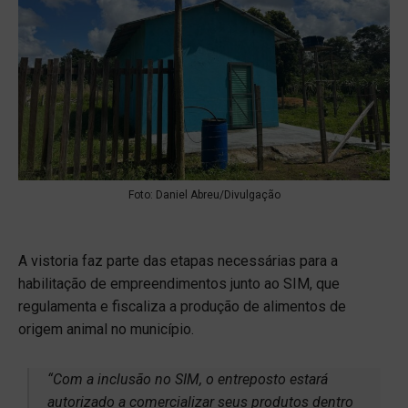
Foto: Daniel Abreu/Divulgação
A vistoria faz parte das etapas necessárias para a
habilitação de empreendimentos junto ao SIM, que
regulamenta e fiscaliza a produção de alimentos de
origem animal no município.
“Com a inclusão no SIM, o entreposto estará
autorizado a comercializar seus produtos dentro