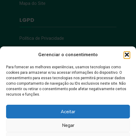
Mapa do Site
LGPD
Política de Privacidade
Acessibilidade
Gerenciar o consentimento
Para fornecer as melhores experiências, usamos tecnologias como
cookies para armazenar e/ou acessar informações do dispositivo. O
Acessibilidade
consentimento para essas tecnologias nos permitirá processar dados
como comportamento de navegação ou IDs exclusivos neste site. Não
consentir ou retirar o consentimento pode afetar negativamente certos
recursos e funções.
Aceitar
Negar
Juntos, pra gente crescer!