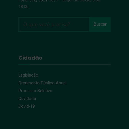
Fone:
(92) 3521-1877
• Segunda-Sexta, 8:00 –
18:00
Buscar
Cidadão
Legislação
Orçamento Público Anual
Processo Seletivo
Ouvidoria
Covid-19