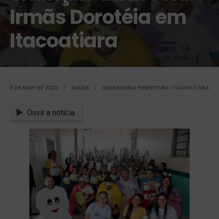
Irmãs Dorotéia em
Itacoatiara
9 DE MAY DE 2025
|
SAÚDE
|
ASSESSORIA PREFEITURA ITACOATIARA
Ouvir a notícia