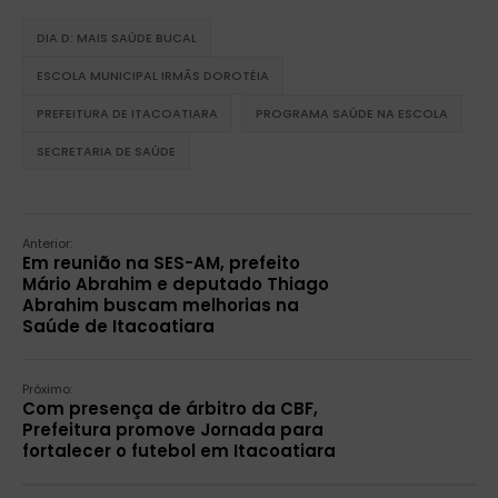
DIA D: MAIS SAÚDE BUCAL
ESCOLA MUNICIPAL IRMÃS DOROTÉIA
PREFEITURA DE ITACOATIARA
PROGRAMA SAÚDE NA ESCOLA
SECRETARIA DE SAÚDE
Anterior:
Em reunião na SES-AM, prefeito
Mário Abrahim e deputado Thiago
Abrahim buscam melhorias na
Saúde de Itacoatiara
Próximo:
Com presença de árbitro da CBF,
Prefeitura promove Jornada para
fortalecer o futebol em Itacoatiara