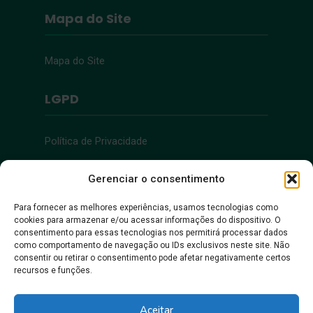
Mapa do Site
Mapa do Site
LGPD
Política de Privacidade
Acessibilidade
Gerenciar o consentimento
Para fornecer as melhores experiências, usamos tecnologias como
cookies para armazenar e/ou acessar informações do dispositivo. O
Acessibilidade
consentimento para essas tecnologias nos permitirá processar dados
como comportamento de navegação ou IDs exclusivos neste site. Não
consentir ou retirar o consentimento pode afetar negativamente certos
recursos e funções.
Aceitar