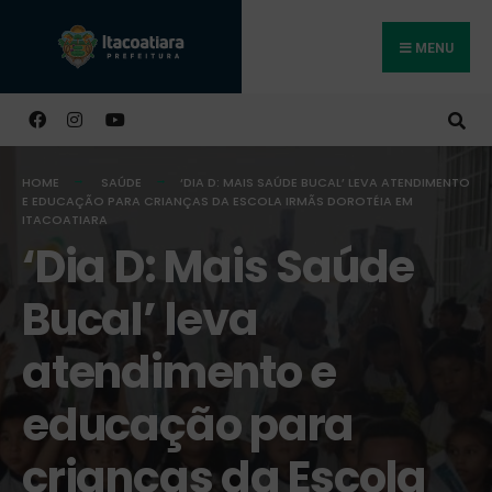
MENU
Buscar
HOME
SAÚDE
‘DIA D: MAIS SAÚDE BUCAL’ LEVA ATENDIMENTO
E EDUCAÇÃO PARA CRIANÇAS DA ESCOLA IRMÃS DOROTÉIA EM
ITACOATIARA
‘Dia D: Mais Saúde
Bucal’ leva
atendimento e
educação para
crianças da Escola