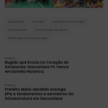
AMAZONAS
CULTURA
CULTURA ITACOATIARA
ITACOATIARA
ITACOATIARA 151 ANOS
PREFEITURA DE ITACOATIARA
Anterior:
Rugido que Ecoou no Coração do
Amazonas: Itacoatiara FC Vence
em Estreia Histórica.
Próximo:
Prefeito Mário Abrahim entrega
EPIs e fardamentos a servidores da
Infraestrutura em Itacoatiara