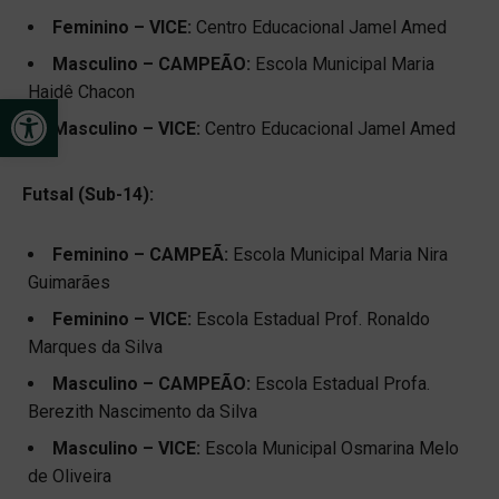
Feminino – VICE:
Centro Educacional Jamel Amed
Masculino – CAMPEÃO:
Escola Municipal Maria
Haidê Chacon
Open toolbar
Masculino – VICE:
Centro Educacional Jamel Amed
Futsal (Sub-14):
Feminino – CAMPEÃ:
Escola Municipal Maria Nira
Guimarães
Feminino – VICE:
Escola Estadual Prof. Ronaldo
Marques da Silva
Masculino – CAMPEÃO:
Escola Estadual Profa.
Berezith Nascimento da Silva
Masculino – VICE:
Escola Municipal Osmarina Melo
de Oliveira