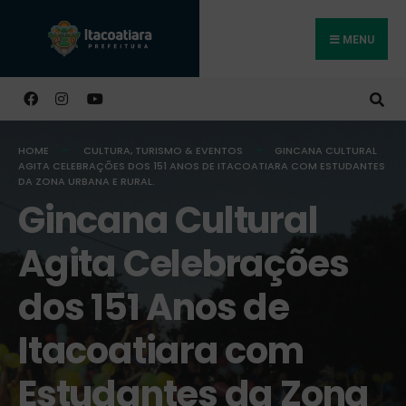
MENU
Buscar
HOME
CULTURA, TURISMO & EVENTOS
GINCANA CULTURAL
AGITA CELEBRAÇÕES DOS 151 ANOS DE ITACOATIARA COM ESTUDANTES
DA ZONA URBANA E RURAL.
Gincana Cultural
Agita Celebrações
dos 151 Anos de
Itacoatiara com
Estudantes da Zona