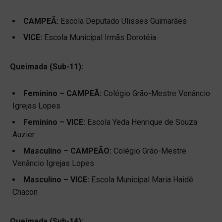
CAMPEÃ:
Escola Deputado Ulisses Guimarães
VICE:
Escola Municipal Irmãs Dorotéia
Queimada (Sub-11):
Feminino – CAMPEÃ:
Colégio Grão-Mestre Venâncio
Igrejas Lopes
Feminino – VICE:
Escola Yeda Henrique de Souza
Auzier
Masculino – CAMPEÃO:
Colégio Grão-Mestre
Venâncio Igrejas Lopes
Masculino – VICE:
Escola Municipal Maria Haidê
Chacon
Queimada (Sub-14):