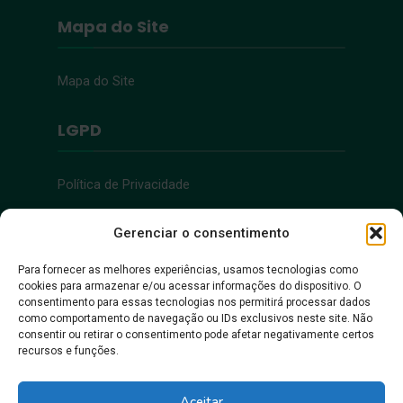
Mapa do Site
Mapa do Site
LGPD
Política de Privacidade
Acessibilidade
Gerenciar o consentimento
Para fornecer as melhores experiências, usamos tecnologias como
cookies para armazenar e/ou acessar informações do dispositivo. O
Acessibilidade
consentimento para essas tecnologias nos permitirá processar dados
como comportamento de navegação ou IDs exclusivos neste site. Não
consentir ou retirar o consentimento pode afetar negativamente certos
recursos e funções.
Aceitar