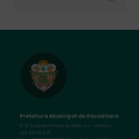
Prefeitura Municipal de Itacoatiara
R. Dr. Luzardo Ferreira de Melo, s/n – Centro |
CEP 69100-075