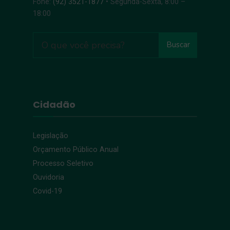
Fone:
(92) 3521-1877
• Segunda-Sexta, 8:00 –
18:00
Buscar
Cidadão
Legislação
Orçamento Público Anual
Processo Seletivo
Ouvidoria
Covid-19