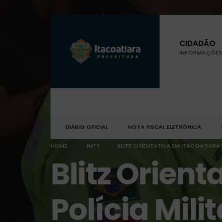
CIDADÃO
INFORMAÇÕES 
DIÁRIO OFICIAL
NOTA FISCAL ELETRÔNICA
HOME
IMTT
BLITZ ORIENTATIVA EM ITACOATIARA
Blitz Orient
Polícia Mil