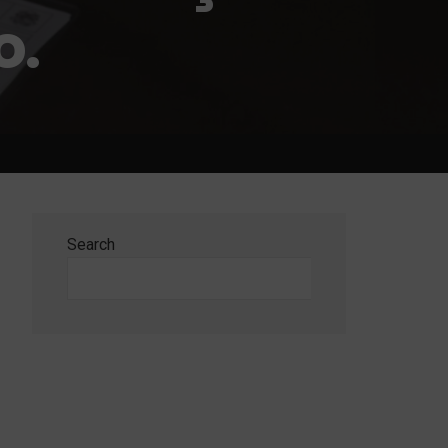
o.
Search
Search