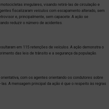
 motocicletas irregulares, visando retirá-las de circulação e
 agentes fiscalizaram veículos com escapamento alterado, sem
etrovisor e, principalmente, sem capacete. A ação se
cando reduzir o número de acidentes.
resultaram em 115 retenções de veículos. A ação demonstra o
imento das leis de trânsito e a segurança da população.
er orientativa, com os agentes orientando os condutores sobre
á-las. A mensagem principal da ação é que o respeito às regras