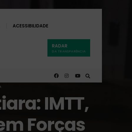
Buscar
ACESSIBILIDADE
RADAR
DA TRANSPARÊNCIA
O.
iara: IMTT,
nem Forças