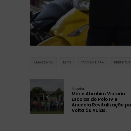
AMAZONAS
BLITZ
ITACOATIARA
PREFEITU
Anterior:
Mário Abrahim Vistoria
Escolas do Polo IV e
Anuncia Revitalização p
Volta às Aulas.