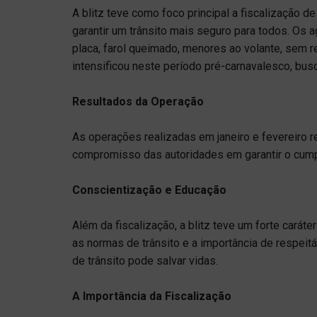
A blitz teve como foco principal a fiscalização de
garantir um trânsito mais seguro para todos. Os
placa, farol queimado, menores ao volante, sem r
intensificou neste período pré-carnavalesco, bus
Resultados da Operação
As operações realizadas em janeiro e fevereiro 
compromisso das autoridades em garantir o cumpr
Conscientização e Educação
Além da fiscalização, a blitz teve um forte carát
as normas de trânsito e a importância de respeit
de trânsito pode salvar vidas.
A Importância da Fiscalização