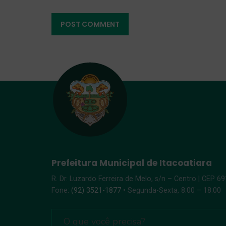
Prefeitura Municipal de Itacoatiara
R. Dr. Luzardo Ferreira de Melo, s/n – Centro | CEP 6
Fone:
(92) 3521-1877
• Segunda-Sexta, 8:00 – 18:00