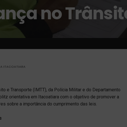
nça no Trânsit
RA ITACOATIARA
ito e Transporte (IMTT), da Polícia Militar e do Departamento
itz orientativa em Itacoatiara com o objetivo de promover a
res sobre a importância do cumprimento das leis.
s