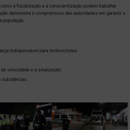
 como a fiscalização e a conscientização podem trabalhar
 ação demonstra o compromisso das autoridades em garantir o
a população.
ança indispensável para motociclistas.
 de velocidade e a sinalização.
s substâncias.