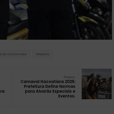
RA DE ITACOATIARA
TRÂNSITO
Próximo:
Carnaval Itacoatiara 2025:
Prefeitura Define Normas
ara
para Alvarás Especiais e
Eventos.