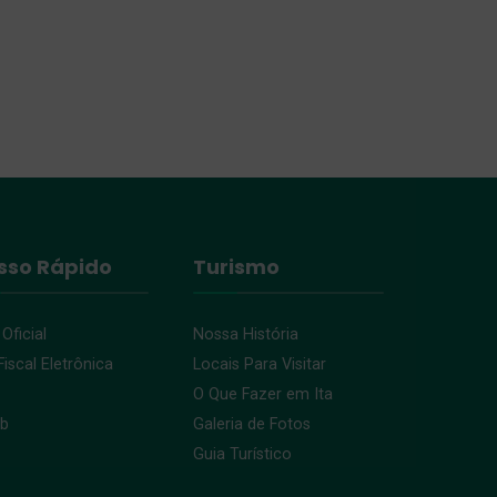
sso Rápido
Turismo
 Oficial
Nossa História
iscal Eletrônica
Locais Para Visitar
O Que Fazer em Ita
eb
Galeria de Fotos
Guia Turístico