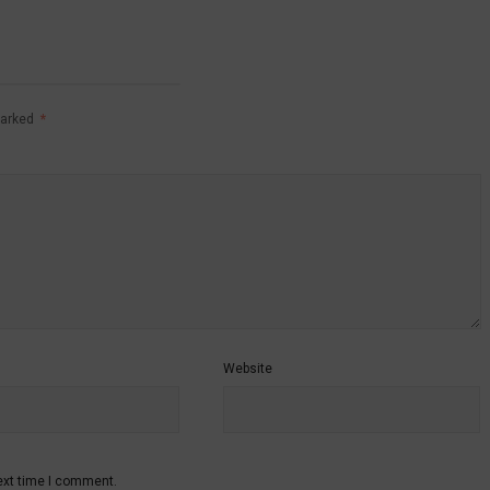
marked
*
Website
ext time I comment.