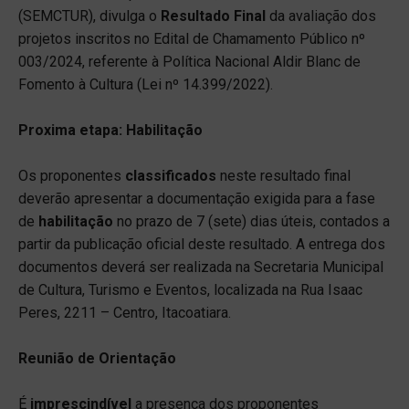
(SEMCTUR), divulga o
Resultado Final
da avaliação dos
projetos inscritos no Edital de Chamamento Público nº
003/2024, referente à Política Nacional Aldir Blanc de
Fomento à Cultura (Lei nº 14.399/2022).
Proxima etapa: Habilitação
Os proponentes
classificados
neste resultado final
deverão apresentar a documentação exigida para a fase
de
habilitação
no prazo de 7 (sete) dias úteis, contados a
partir da publicação oficial deste resultado. A entrega dos
documentos deverá ser realizada na Secretaria Municipal
de Cultura, Turismo e Eventos, localizada na Rua Isaac
Peres, 2211 – Centro, Itacoatiara.
Reunião de Orientação
É
imprescindível
a presença dos proponentes