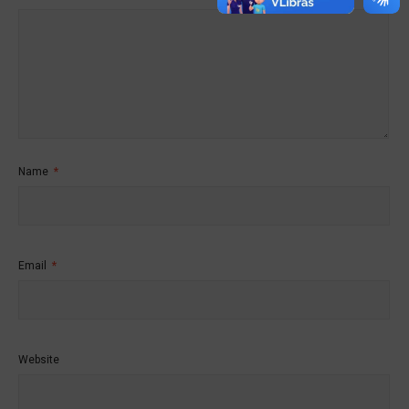
Name
*
Email
*
Website