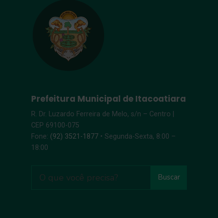
Prefeitura Municipal de Itacoatiara
R. Dr. Luzardo Ferreira de Melo, s/n – Centro |
CEP 69100-075
Fone:
(92) 3521-1877
• Segunda-Sexta, 8:00 –
18:00
Buscar