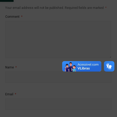
Your email address will not be published.
Required fields are marked
*
Comment
*
Name
*
Email
*