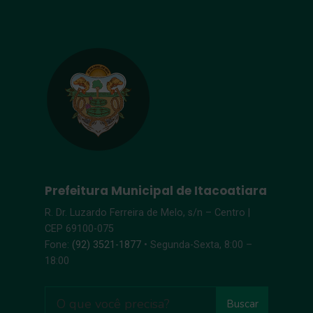
Prefeitura Municipal de Itacoatiara
R. Dr. Luzardo Ferreira de Melo, s/n – Centro |
CEP 69100-075
Fone:
(92) 3521-1877
• Segunda-Sexta, 8:00 –
18:00
Buscar