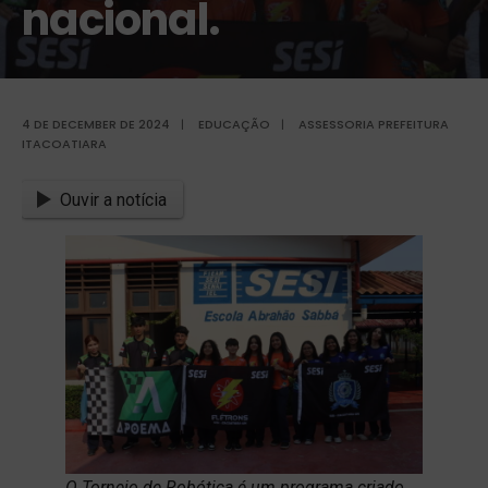
nacional.
4 DE DECEMBER DE 2024
|
EDUCAÇÃO
|
ASSESSORIA PREFEITURA
ITACOATIARA
Ouvir a notícia
O Torneio de Robótica é um programa criado