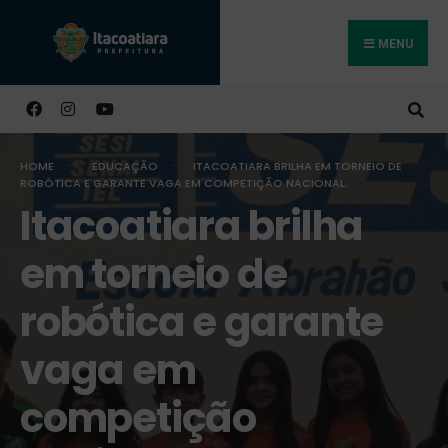
MENU
Buscar
HOME
EDUCAÇÃO
ITACOATIARA BRILHA EM TORNEIO DE
ROBÓTICA E GARANTE VAGA EM COMPETIÇÃO NACIONAL.
Itacoatiara brilha
em torneio de
robótica e garante
vaga em
competição