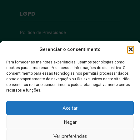
LGPD
Política de Privacidade
Acessibilidade
Gerenciar o consentimento
Para fornecer as melhores experiências, usamos tecnologias como
cookies para armazenar e/ou acessar informações do dispositivo. O
Acessibilidade
consentimento para essas tecnologias nos permitirá processar dados
como comportamento de navegação ou IDs exclusivos neste site. Não
consentir ou retirar o consentimento pode afetar negativamente certos
recursos e funções.
Aceitar
Negar
Juntos, pra gente crescer!
Ver preferências