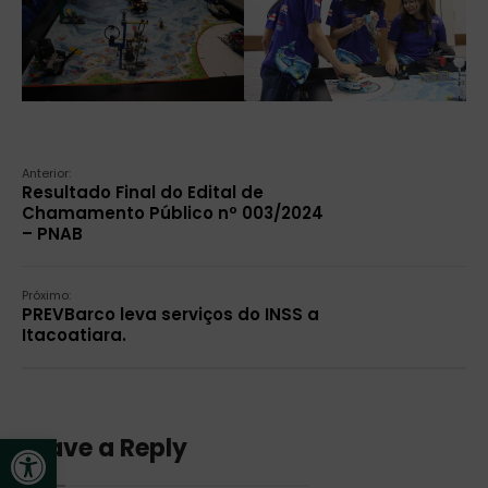
Anterior:
Resultado Final do Edital de
Chamamento Público nº 003/2024
– PNAB
Próximo:
PREVBarco leva serviços do INSS a
Itacoatiara.
Open toolbar
Leave a Reply