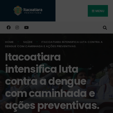
MENU
Buscar
HOME
SAÚDE
ITACOATIARA INTENSIFICA LUTA CONTRA A
DENGUE COM CAMINHADA E AÇÕES PREVENTIVAS.
Itacoatiara
intensifica luta
contra a dengue
com caminhada e
ações preventivas.