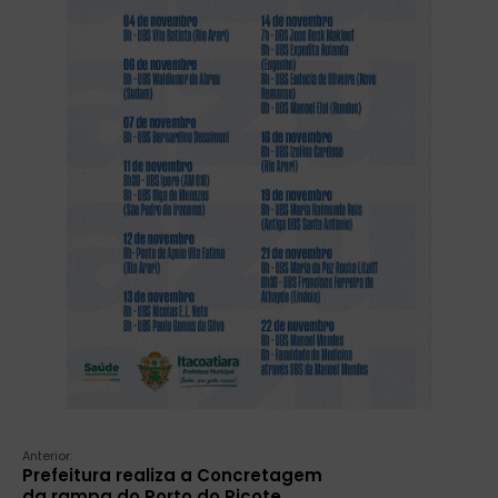
Anterior:
Prefeitura realiza a Concretagem
da rampa do Porto do Picote,