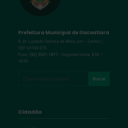
Prefeitura Municipal de Itacoatiara
R. Dr. Luzardo Ferreira de Melo, s/n – Centro |
CEP 69100-075
Fone:
(92) 3521-1877
• Segunda-Sexta, 8:00 –
18:00
Buscar
Cidadão