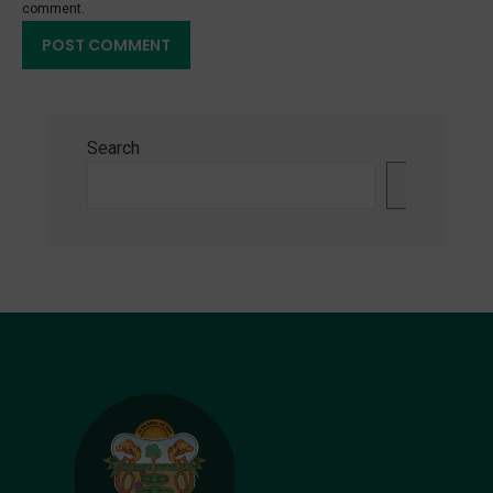
comment.
Search
Search