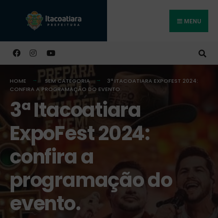
MENU
Buscar
HOME
SEM CATEGORIA
3ª ITACOATIARA EXPOFEST 2024:
CONFIRA A PROGRAMAÇÃO DO EVENTO.
3ª Itacoatiara
ExpoFest 2024:
confira a
programação do
evento.