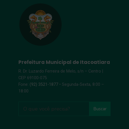
Prefeitura Municipal de Itacoatiara
R. Dr. Luzardo Ferreira de Melo, s/n – Centro |
CEP 69100-075
Fone:
(92) 3521-1877
• Segunda-Sexta, 8:00 –
18:00
Buscar