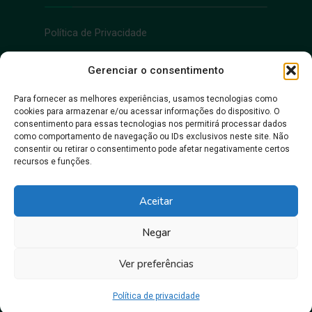
Política de Privacidade
Acessibilidade
Gerenciar o consentimento
Para fornecer as melhores experiências, usamos tecnologias como
cookies para armazenar e/ou acessar informações do dispositivo. O
Acessibilidade
consentimento para essas tecnologias nos permitirá processar dados
como comportamento de navegação ou IDs exclusivos neste site. Não
consentir ou retirar o consentimento pode afetar negativamente certos
recursos e funções.
Aceitar
Negar
Juntos, pra gente crescer!
Ver preferências
Prefeitura Municipal de Itacoatiara • Copyright © 2026
Política de privacidade