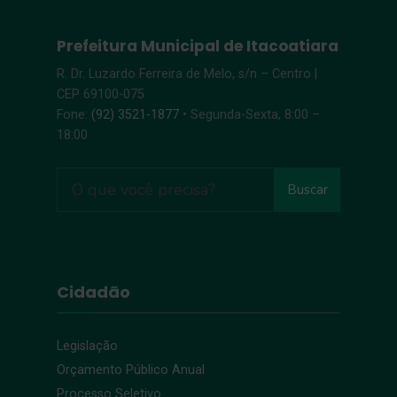
Prefeitura Municipal de Itacoatiara
R. Dr. Luzardo Ferreira de Melo, s/n – Centro |
CEP 69100-075
Fone:
(92) 3521-1877
• Segunda-Sexta, 8:00 –
18:00
Buscar
Cidadão
Legislação
Orçamento Público Anual
Processo Seletivo