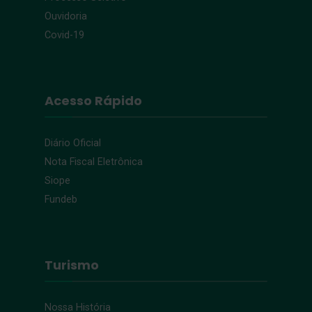
Ouvidoria
Covid-19
Acesso Rápido
Diário Oficial
Nota Fiscal Eletrônica
Siope
Fundeb
Turismo
Nossa História