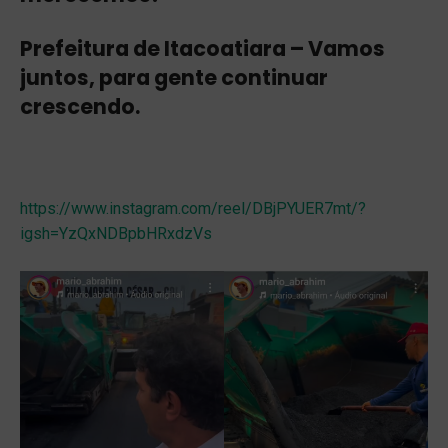
Prefeitura de Itacoatiara – Vamos
juntos, para gente continuar
crescendo.
https://www.instagram.com/reel/DBjPYUER7mt/?
igsh=YzQxNDBpbHRxdzVs