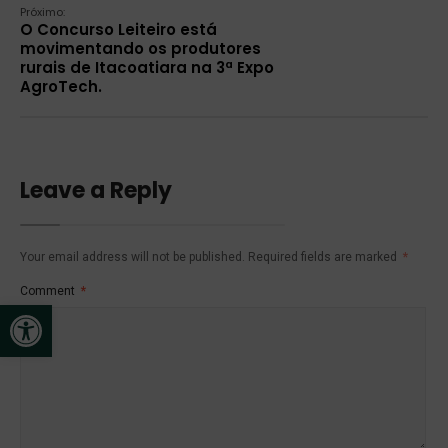
Próximo:
O Concurso Leiteiro está
movimentando os produtores
rurais de Itacoatiara na 3ª Expo
AgroTech.
Leave a Reply
Your email address will not be published.
Required fields are marked
*
Comment
*
Open toolbar