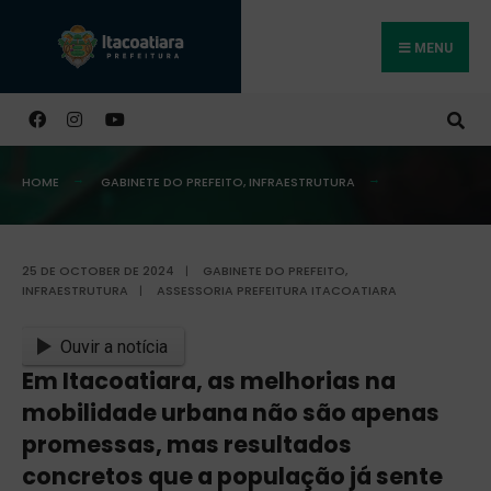
MENU
Buscar
HOME
GABINETE DO PREFEITO
,
INFRAESTRUTURA
25 DE OCTOBER DE 2024
|
GABINETE DO PREFEITO
,
INFRAESTRUTURA
|
ASSESSORIA PREFEITURA ITACOATIARA
Ouvir a notícia
Em Itacoatiara, as melhorias na
mobilidade urbana não são apenas
promessas, mas resultados
concretos que a população já sente