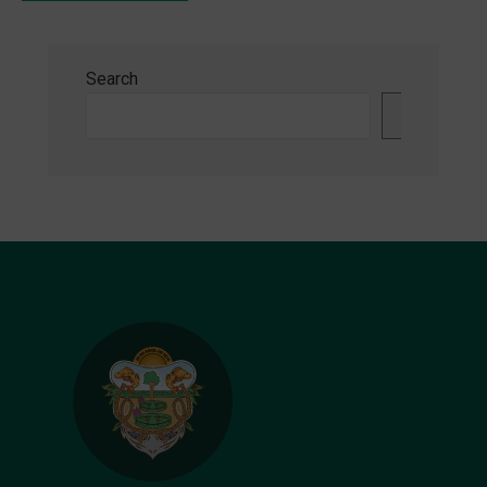
Search
Search