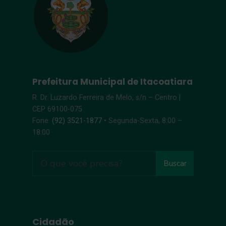
Prefeitura Municipal de Itacoatiara
R. Dr. Luzardo Ferreira de Melo, s/n – Centro |
CEP 69100-075
Fone:
(92) 3521-1877
• Segunda-Sexta, 8:00 –
18:00
Buscar
Cidadão