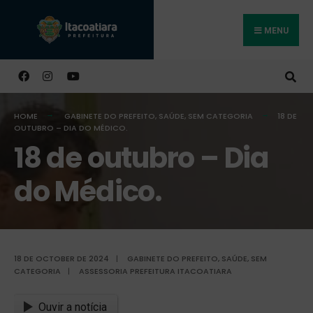
MENU
Buscar
HOME
GABINETE DO PREFEITO
,
SAÚDE
,
SEM CATEGORIA
18 DE
OUTUBRO – DIA DO MÉDICO.
18 de outubro – Dia
do Médico.
18 DE OCTOBER DE 2024
|
GABINETE DO PREFEITO
,
SAÚDE
,
SEM
CATEGORIA
|
ASSESSORIA PREFEITURA ITACOATIARA
Ouvir a notícia