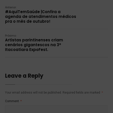
Anterior:
#AquiTemSaúde |Confira a
agenda de atendimentos médicos
pra o mês de outubro!
Próximo:
Artistas parintinenses criam
cenários gigantescos na 3ª
Itacoatiara ExpoFest.
Leave a Reply
Your email address will not be published.
Required fields are marked
*
Comment
*