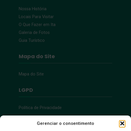
Nossa História
Locais Para Visitar
O Que Fazer em Ita
Galeria de Fotos
Guia Turístico
Mapa do Site
Mapa do Site
LGPD
Política de Privacidade
Acessibilidade
Gerenciar o consentimento