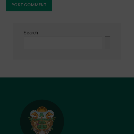
Search
Search