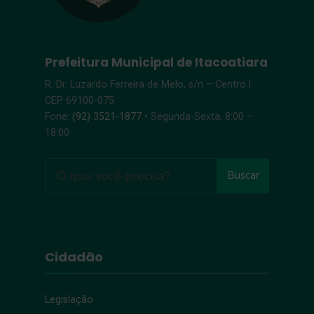
Prefeitura Municipal de Itacoatiara
R. Dr. Luzardo Ferreira de Melo, s/n – Centro |
CEP 69100-075
Fone:
(92) 3521-1877
• Segunda-Sexta, 8:00 –
18:00
Buscar
Cidadão
Legislação