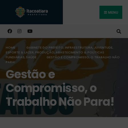
MENU
Buscar
HOME
GABINETE DO PREFEITO
,
INFRAESTRUTURA
,
JUVENTUDE,
ESPORTE & LAZER
,
PRODUÇÃO, ABASTECIMENTO & POLÍTICAS
FUNDIÁRIAS
,
SAÚDE
GESTÃO E COMPROMISSO, O TRABALHO NÃO
PARA!
Gestão e
Compromisso, o
Trabalho Não Para!