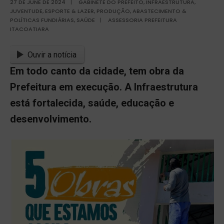
27 DE JUNE DE 2024
|
GABINETE DO PREFEITO
,
INFRAESTRUTURA
,
JUVENTUDE, ESPORTE & LAZER
,
PRODUÇÃO, ABASTECIMENTO &
POLÍTICAS FUNDIÁRIAS
,
SAÚDE
|
ASSESSORIA PREFEITURA
ITACOATIARA
Ouvir a notícia
Em todo canto da cidade, tem obra da
Prefeitura em execução. A Infraestrutura
está fortalecida, saúde, educação e
desenvolvimento.